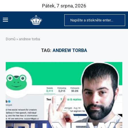
Pátek, 7 srpna, 2026
Domů
»
andrew torba
TAG:
ANDREW TORBA