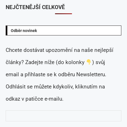
NEJČTENĚJŠÍ CELKOVĚ
Odběr novinek
Chcete dostávat upozornění na naše nejlepší
články? Zadejte níže (do kolonky
) svůj
email a přihlaste se k odběru Newsletteru.
Odhlásit se můžete kdykoliv, kliknutím na
odkaz v patičce e-mailu.