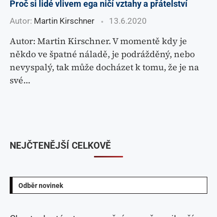
Proč si lidé vlivem ega ničí vztahy a přátelství
Autor:
Martin Kirschner
13.6.2020
Autor: Martin Kirschner. V momentě kdy je
někdo ve špatné náladě, je podrážděný, nebo
nevyspalý, tak může docházet k tomu, že je na
své…
NEJČTENĚJŠÍ CELKOVĚ
Odběr novinek