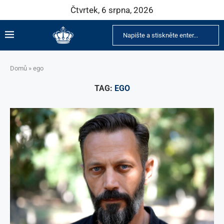
Čtvrtek, 6 srpna, 2026
Domů
»
ego
TAG:
EGO