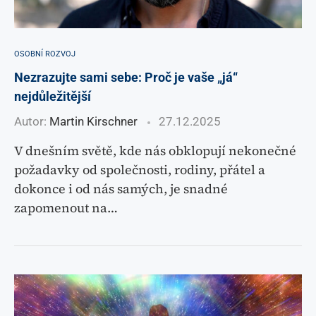
OSOBNÍ ROZVOJ
Nezrazujte sami sebe: Proč je vaše „já“
nejdůležitější
Autor:
Martin Kirschner
27.12.2025
V dnešním světě, kde nás obklopují nekonečné
požadavky od společnosti, rodiny, přátel a
dokonce i od nás samých, je snadné
zapomenout na…