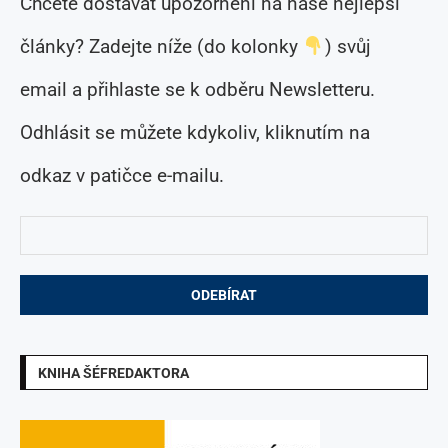
Chcete dostávat upozornění na naše nejlepší
články? Zadejte níže (do kolonky
) svůj
email a přihlaste se k odběru Newsletteru.
Odhlásit se můžete kdykoliv, kliknutím na
odkaz v patičce e-mailu.
KNIHA ŠÉFREDAKTORA