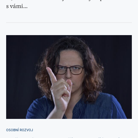
s vámi…
OSOBNÍ ROZVOJ