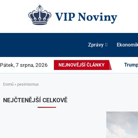
Zprávy
Ekonomi
Pátek, 7 srpna, 2026
Trump 
NEJNOVĚJŠÍ ČLÁNKY
Domů
»
pesimismus
NEJČTENĚJŠÍ CELKOVĚ