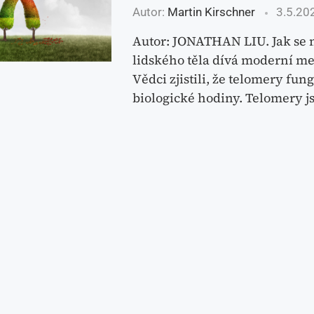
Autor:
Martin Kirschner
3.5.20
Autor: JONATHAN LIU. Jak se n
lidského těla dívá moderní me
Vědci zjistili, že telomery fung
biologické hodiny. Telomery 