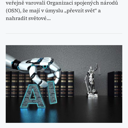
veřejně varovali Organizaci spojených národů
(OSN), že mají v úmyslu „převzít svět“ a
nahradit světové…