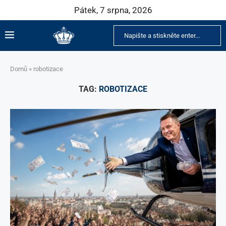
Pátek, 7 srpna, 2026
Domů
»
robotizace
TAG:
ROBOTIZACE