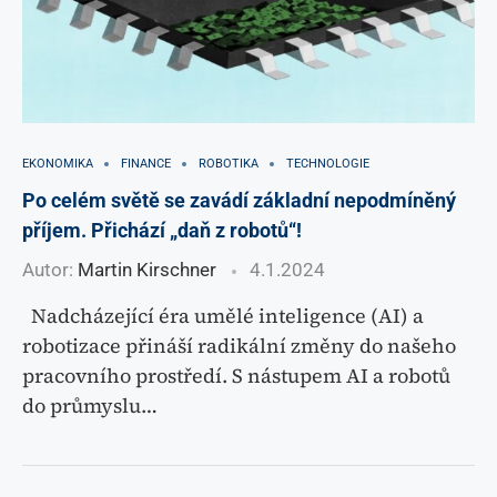
EKONOMIKA
FINANCE
ROBOTIKA
TECHNOLOGIE
Po celém světě se zavádí základní nepodmíněný
příjem. Přichází „daň z robotů“!
Autor:
Martin Kirschner
4.1.2024
Nadcházející éra umělé inteligence (AI) a
robotizace přináší radikální změny do našeho
pracovního prostředí. S nástupem AI a robotů
do průmyslu…