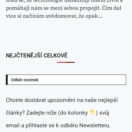
pomáhají nám se mezi sebou propojit. Čím dal
více si začínám uvědomovat, že opak…
NEJČTENĚJŠÍ CELKOVĚ
Odběr novinek
Chcete dostávat upozornění na naše nejlepší
články? Zadejte níže (do kolonky
) svůj
email a přihlaste se k odběru Newsletteru.