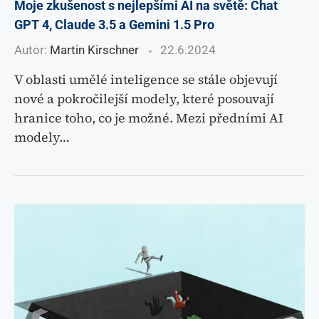
Moje zkušenost s nejlepšími AI na světě: Chat
GPT 4, Claude 3.5 a Gemini 1.5 Pro
Autor:
Martin Kirschner
22.6.2024
V oblasti umělé inteligence se stále objevují
nové a pokročilejší modely, které posouvají
hranice toho, co je možné. Mezi předními AI
modely…