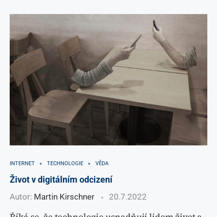
INTERNET
TECHNOLOGIE
VĚDA
Život v digitálním odcizení
Autor:
Martin Kirschner
20.7.2022
Říká se, že technologie usnadňují lidem život a