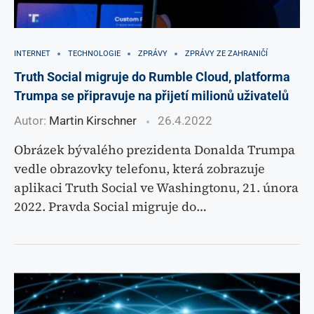
INTERNET
TECHNOLOGIE
ZPRÁVY
ZPRÁVY ZE ZAHRANIČÍ
Truth Social migruje do Rumble Cloud, platforma
Trumpa se připravuje na přijetí milionů uživatelů
Autor:
Martin Kirschner
26.4.2022
Obrázek bývalého prezidenta Donalda Trumpa
vedle obrazovky telefonu, která zobrazuje
aplikaci Truth Social ve Washingtonu, 21. února
2022. Pravda Social migruje do…