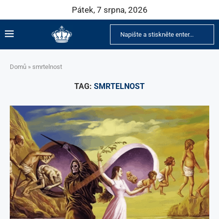
Pátek, 7 srpna, 2026
Domů
»
smrtelnost
TAG:
SMRTELNOST