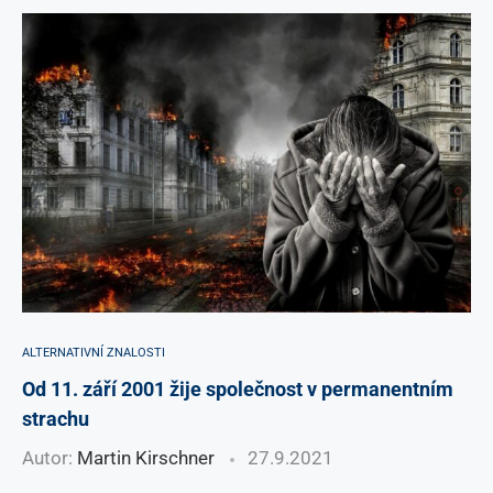
ALTERNATIVNÍ ZNALOSTI
Od 11. září 2001 žije společnost v permanentním
strachu
Autor:
Martin Kirschner
27.9.2021