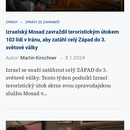
ZPRÁVY
ZPRÁVY ZE ZAHRANIČÍ
Izraelský Mosad zavraždil teroristickým útokem
103 lidí v Iránu, aby zatáhl celý Západ do 3.
světové války
Autor:
Martin Kirschner
8.1.2024
Izrael se snaží zatáhnut celý ZÁPAD do 3.
světové války. Tento týden podnikl Izrael
teroristický útok skrze svou zpravodajskou
službu Mosad v…