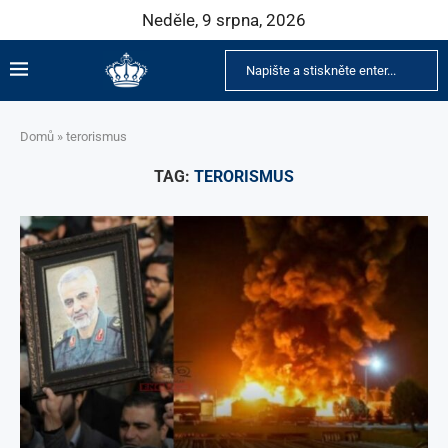
Neděle, 9 srpna, 2026
Domů
»
terorismus
TAG:
TERORISMUS