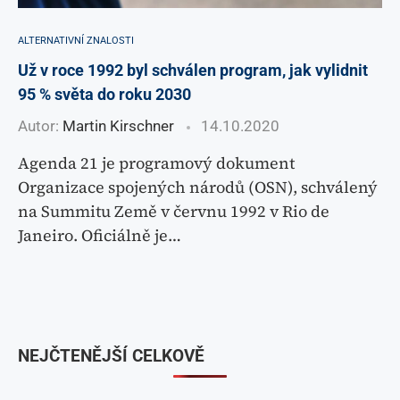
ALTERNATIVNÍ ZNALOSTI
Už v roce 1992 byl schválen program, jak vylidnit
95 % světa do roku 2030
Autor:
Martin Kirschner
14.10.2020
Agenda 21 je programový dokument
Organizace spojených národů (OSN), schválený
na Summitu Země v červnu 1992 v Rio de
Janeiro. Oficiálně je…
NEJČTENĚJŠÍ CELKOVĚ