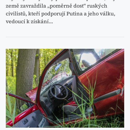
země zavraždila „poměrně dost“ ruských
civilistů, kteří podporují Putina a jeho válku,
vedoucí k získání…