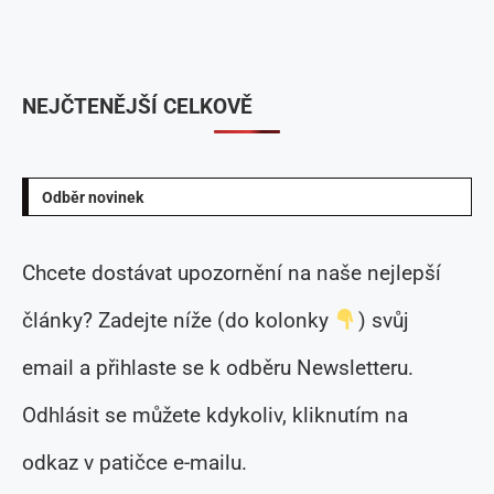
NEJČTENĚJŠÍ CELKOVĚ
Odběr novinek
Chcete dostávat upozornění na naše nejlepší
články? Zadejte níže (do kolonky
) svůj
email a přihlaste se k odběru Newsletteru.
Odhlásit se můžete kdykoliv, kliknutím na
odkaz v patičce e-mailu.