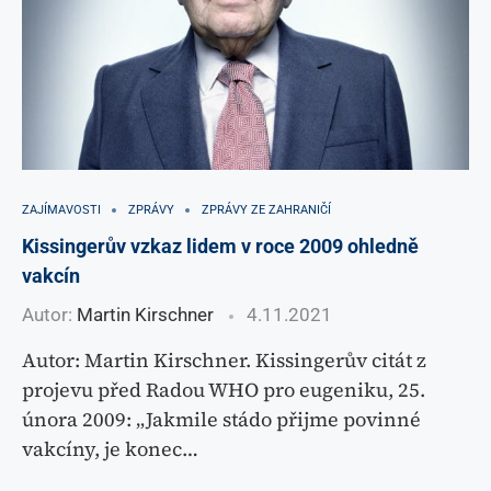
ZAJÍMAVOSTI
ZPRÁVY
ZPRÁVY ZE ZAHRANIČÍ
Kissingerův vzkaz lidem v roce 2009 ohledně
vakcín
Autor:
Martin Kirschner
4.11.2021
Autor: Martin Kirschner. Kissingerův citát z
projevu před Radou WHO pro eugeniku, 25.
února 2009: „Jakmile stádo přijme povinné
vakcíny, je konec…