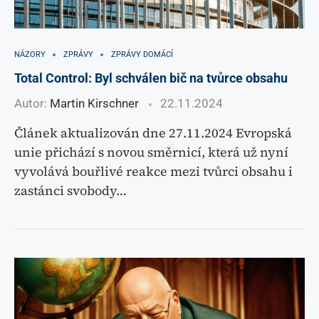
NÁZORY
ZPRÁVY
ZPRÁVY DOMÁCÍ
Total Control: Byl schválen bič na tvůrce obsahu
Autor:
Martin Kirschner
22.11.2024
Článek aktualizován dne 27.11.2024 Evropská
unie přichází s novou směrnicí, která už nyní
vyvolává bouřlivé reakce mezi tvůrci obsahu i
zastánci svobody…