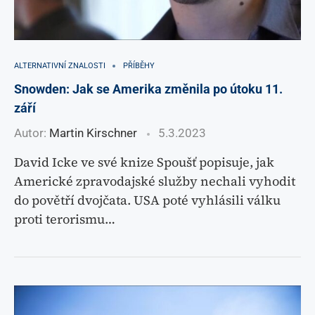
ALTERNATIVNÍ ZNALOSTI
PŘÍBĚHY
Snowden: Jak se Amerika změnila po útoku 11.
září
Autor:
Martin Kirschner
5.3.2023
David Icke ve své knize Spoušť popisuje, jak
Americké zpravodajské služby nechali vyhodit
do povětří dvojčata. USA poté vyhlásili válku
proti terorismu…