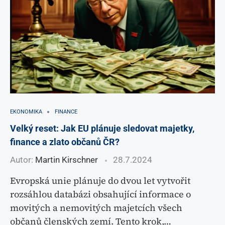
EKONOMIKA
FINANCE
Velký reset: Jak EU plánuje sledovat majetky,
finance a zlato občanů ČR?
Autor:
Martin Kirschner
28.7.2024
Evropská unie plánuje do dvou let vytvořit
rozsáhlou databázi obsahující informace o
movitých a nemovitých majetcích všech
občanů členských zemí. Tento krok,…