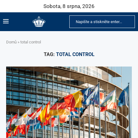
Sobota, 8 srpna, 2026
Domů
»
total control
TAG:
TOTAL CONTROL