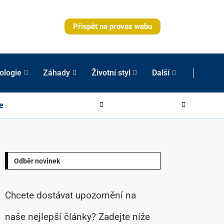
Přispět na provoz webu
ologie
Záhady
Životní styl
Další
e
Odběr novinek
Chcete dostávat upozornění na
naše nejlepší články? Zadejte níže