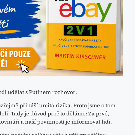
hodl udělat s Putinem rozhovor:
řejmě přináší určitá rizika. Proto jsme o tom
li. Tady je důvod proč to děláme: Za prvé,
novináři a naší povinností je informovat lidi.
ění podobu celého světa a přitom většina