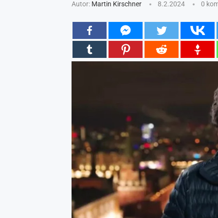
Autor:
Martin Kirschner
8.2.2024
0 ko