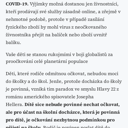
COVID-19.
Výjimky možná dostanou jen živnostníci,
kteří prodávají své služby zásadně online, a zřejmě v
nehmotné podobě, protože v případě zasílání
fyzického zboží by mohl virus z neočkovaného
živnostníka přejít na balíček nebo zboží uvnitř
balíku.
Vaše děti se stanou rukojmími v boji globalistů za
proočkování celé planetární populace
Děti, které rodiče odmítnou očkovat, nebudou moci
do školky a do škol. Jenže, protože docházka do školy
je povinná, vzniká tím paradox ve smyslu Hlavy 22 z
románu amerického spisovatele Josepha
Hellera.
Dítě sice nebude povinné nechat očkovat,
ale pro účast na školní docházce, která je povinná
pro dítě, je očkování nezbytnou podmínkou pro
přijetí na školu.
Rodič je povinen poslat dítě do