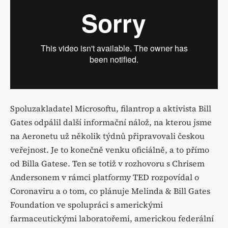
Spoluzakladatel Microsoftu, filantrop a aktivista Bill
Gates odpálil další informační nálož, na kterou jsme
na Aeronetu už několik týdnů připravovali českou
veřejnost. Je to konečně venku oficiálně, a to přímo
od Billa Gatese. Ten se totiž v rozhovoru s Chrisem
Andersonem v rámci platformy TED rozpovídal o
Coronaviru a o tom, co plánuje Melinda & Bill Gates
Foundation ve spolupráci s americkými
farmaceutickými laboratořemi, americkou federální