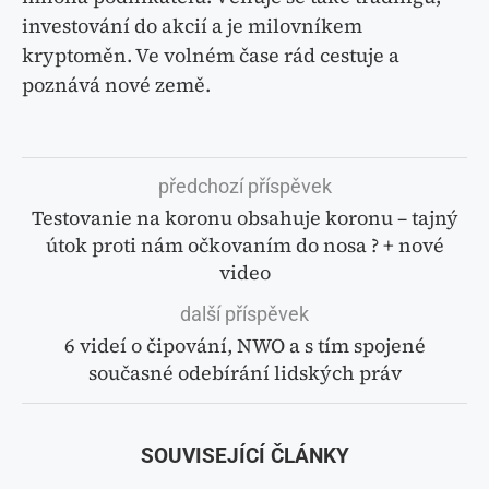
investování do akcií a je milovníkem
kryptoměn. Ve volném čase rád cestuje a
poznává nové země.
předchozí příspěvek
Testovanie na koronu obsahuje koronu – tajný
útok proti nám očkovaním do nosa ? + nové
video
další příspěvek
6 videí o čipování, NWO a s tím spojené
současné odebírání lidských práv
SOUVISEJÍCÍ ČLÁNKY