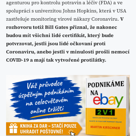
agenturou pro kontrolu potravin a léčiv (FDA) a ve
spolupráci s univerzitou Johns Hopkins, která v USA
zastřešuje monitoring virové nákazy Coronaviru.
V
rozhovoru totiž Bill Gates přiznal, že nakonec
budou mít všichni lidé certifikát, který bude
potvrzovat, jestli jsou lidé očkovaní proti
Coronaviru, anebo jestli v minulosti prošli nemocí
COVID-19 a mají tak vytvořené protilátky.