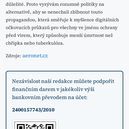
důležité. Proto vyzývám rozumně politiky na
alternativě, aby se nenechali zblbnout touto
propagandou, která směřuje k myšlence digitálních
očkovacích průkazů pro všechny ve jménu ochrany
před virem, který způsobuje menší úmrtnost než
chřipka nebo tuberkulóza.
aeronet.cz
Zdroje:
Nezávislost naší redakce můžete podpořit
finančním darem v jakékoliv výši
bankovním převodem na účet:
2400157743/2010