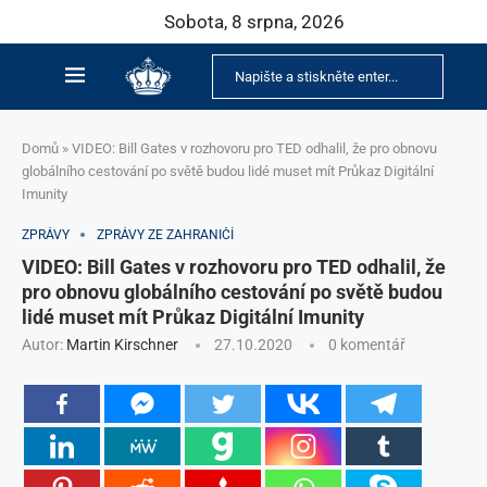
Sobota, 8 srpna, 2026
Domů
»
VIDEO: Bill Gates v rozhovoru pro TED odhalil, že pro obnovu
globálního cestování po světě budou lidé muset mít Průkaz Digitální
Imunity
ZPRÁVY
ZPRÁVY ZE ZAHRANIČÍ
VIDEO: Bill Gates v rozhovoru pro TED odhalil, že
pro obnovu globálního cestování po světě budou
lidé muset mít Průkaz Digitální Imunity
Autor:
Martin Kirschner
27.10.2020
0 komentář