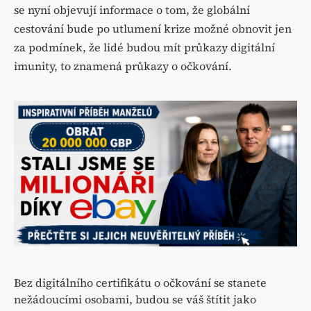
se nyní objevují informace o tom, že globální
cestování bude po utlumení krize možné obnovit jen
za podmínek, že lidé budou mít průkazy digitální
imunity, to znamená průkazy o očkování.
Bez digitálního certifikátu o očkování se stanete
nežádoucími osobami, budou se váš štítit jako