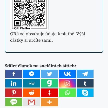
QR kód obsahuje údaje k platbě. Výši
částky si určíte sami.
Sdílet článek na sociálních sítích: