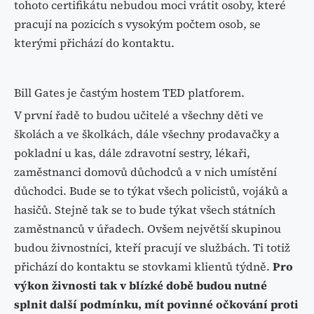
tohoto certifikátu nebudou moci vrátit osoby, které
pracují na pozicích s vysokým počtem osob, se
kterými přichází do kontaktu.
Bill Gates je častým hostem TED platforem.
V první řadě to budou učitelé a všechny děti ve
školách a ve školkách, dále všechny prodavačky a
pokladní u kas, dále zdravotní sestry, lékaři,
zaměstnanci domovů důchodců a v nich umístění
důchodci. Bude se to týkat všech policistů, vojáků a
hasičů. Stejně tak se to bude týkat všech státních
zaměstnanců v úřadech. Ovšem největší skupinou
budou živnostníci, kteří pracují ve službách. Ti totiž
přichází do kontaktu se stovkami klientů týdně.
Pro
výkon živnosti tak v blízké době budou nutné
splnit další podmínku, mít povinné očkování proti