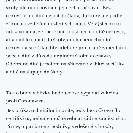
školy, ale není povinen jej nechat očkovat. Bez
očkování ale dítě nesmí do školy, do které ale podle
zákona o vzdělání nezletilých musí. Ve výsledku to
tak znamená, že rodič buď musí nechat dítě očkovat,
aby mohlo chodit do školy, anebo nenechá dítě
očkovat a sociálka dítě odebere pro hrubé zanedbání
péče o dítě z důvodu neplnění školní docházky.
Odebrané dítě je potom naočkováno v dikci sociálky
a dítě nastupuje do školy.
Takto bude v blízké budoucnosti vypadat vakcína
proti Coronaviru.
Bez průkazu digitální imunity, tedy bez očkovacího
certifikátu, nebude možné sehnat žádné zaměstnání.
Firmy, organizace a podniky, vyděšené z hrozby