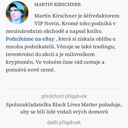
MARTIN KIRSCHNER
Martin Kirschner je šéfredaktorem
VIP Novin. Kromě toho podniká v
mezinárodním obchodě a napsal knihu
Podnikáme na eBay
, která si získala oblibu u
mnoha podnikatelů. Věnuje se také tradingu,
investování do akcií a je milovníkem
kryptoměn. Ve volném čase rád cestuje a
poznává nové země.
předchozí příspěvek
Spoluzakladatelka Black Lives Matter požaduje,
aby se bílí lidé vzdali svých domovů
další příspěvek