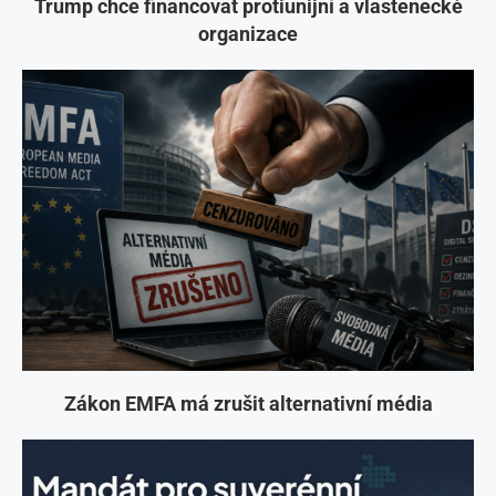
Trump chce financovat protiunijní a vlastenecké
organizace
Zákon EMFA má zrušit alternativní média