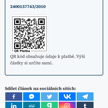
2400157743/2010
QR kód obsahuje údaje k platbě. Výši
částky si určíte sami.
Sdílet článek na sociálních sítích: