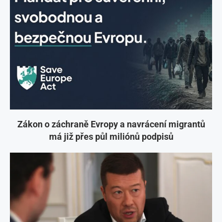
Zákon o záchraně Evropy a navrácení migrantů
má již přes půl miliónů podpisů