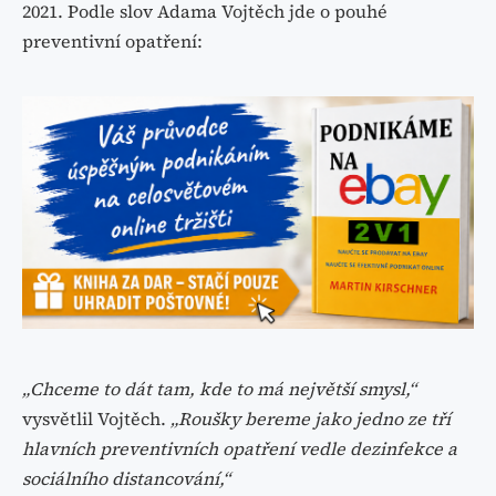
2021. Podle slov Adama Vojtěch jde o pouhé
preventivní opatření:
„Chceme to dát tam, kde to má největší smysl,“
vysvětlil Vojtěch.
„Roušky bereme jako jedno ze tří
hlavních preventivních opatření vedle
dezinfekce a
sociálního distancování,“