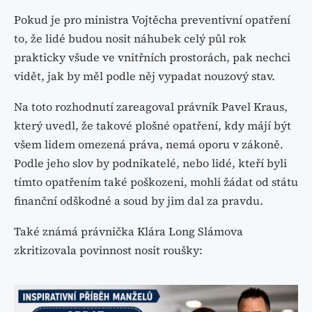
Pokud je pro ministra Vojtěcha preventivní opatření
to, že lidé budou nosit náhubek celý půl rok
prakticky všude ve vnitřních prostorách, pak nechci
vidět, jak by měl podle něj vypadat nouzový stav.
Na toto rozhodnutí zareagoval právník Pavel Kraus,
který uvedl, že takové plošné opatření, kdy májí být
všem lidem omezená práva, nemá oporu v zákoně.
Podle jeho slov by podnikatelé, nebo lidé, kteří byli
tímto opatřením také poškozeni, mohli žádat od státu
finanční odškodné a soud by jim dal za pravdu.
Také známá právnička Klára Long Slámova
zkritizovala povinnost nosit roušky: