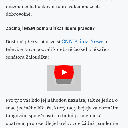
můžou nechat očkovat touto vakcínou zcela
dobrovolně.
Začínají MSM pomalu říkat lidem pravdu?
CNN Prima News
Dost mě překvapilo, že si
a
televize Nova pozvali k debatě českého lékaře a
senátora Žaloudíka:
Pro ty z vás kdo jej náhodou neznáte, tak se jedná o
snad jediného lékaře, který tady bojuje za normální
fungování společnosti a odmítá pandemická
opatření, protože dle jeho slov zde žádná pandemie