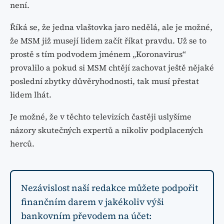
není.
Říká se, že jedna vlaštovka jaro nedělá, ale je možné,
že MSM již musejí lidem začít říkat pravdu. Už se to
prostě s tím podvodem jménem „Koronavirus“
provalilo a pokud si MSM chtějí zachovat ještě nějaké
poslední zbytky důvěryhodnosti, tak musí přestat
lidem lhát.
Je možné, že v těchto televizích častěji uslyšíme
názory skutečných expertů a nikoliv podplacených
herců.
Nezávislost naší redakce můžete podpořit
finančním darem v jakékoliv výši
bankovním převodem na účet: