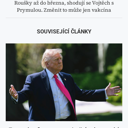
Roušky až do března, shodují se Vojtěch s
Prymulou. Změnit to může jen vakcína
SOUVISEJÍCÍ ČLÁNKY