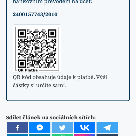
bankovním převodem na účet:
2400157743/2010
QR kód obsahuje údaje k platbě. Výši
částky si určíte sami.
Sdílet článek na sociálních sítích: