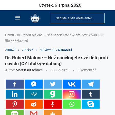
Čtvrtek, 6 srpna, 2026
Domů
»
Dr. Robert Malone – Než naočkujete své děti proti covidu (CZ
titulky + dabing)
ZDRAVÍ
ZPRÁVY
ZPRÁVY ZE ZAHRANIČÍ
Dr. Robert Malone – Než naočkujete své děti proti
covidu (CZ titulky + dabing)
Autor:
Martin Kirschner
30.12.2021
0 komentář