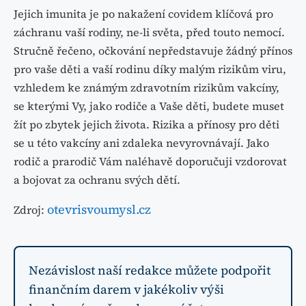
Jejich imunita je po nakažení covidem klíčová pro
záchranu vaší rodiny, ne-li světa, před touto nemocí.
Stručně řečeno, očkování nepředstavuje žádný přínos
pro vaše děti a vaší rodinu díky malým rizikům viru,
vzhledem ke známým zdravotním rizikům vakcíny,
se kterými Vy, jako rodiče a Vaše děti, budete muset
žít po zbytek jejich života. Rizika a přínosy pro děti
se u této vakcíny ani zdaleka nevyrovnávají. Jako
rodič a prarodič Vám naléhavě doporučuji vzdorovat
a bojovat za ochranu svých dětí.
otevrisvoumysl.cz
Zdroj:
Nezávislost naší redakce můžete podpořit
finančním darem v jakékoliv výši