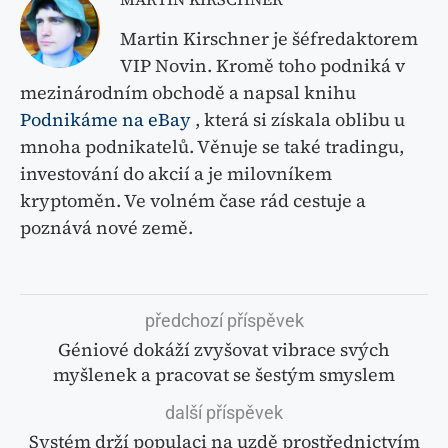
Martin Kirschner je šéfredaktorem
VIP Novin. Kromě toho podniká v
mezinárodním obchodě a napsal knihu
Podnikáme na eBay
, která si získala oblibu u
mnoha podnikatelů. Věnuje se také tradingu,
investování do akcií a je milovníkem
kryptoměn. Ve volném čase rád cestuje a
poznává nové země.
předchozí příspěvek
Géniové dokáží zvyšovat vibrace svých
myšlenek a pracovat se šestým smyslem
další příspěvek
Systém drží populaci na uzdě prostřednictvím