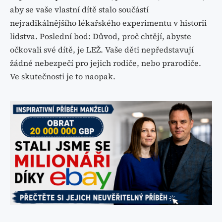
aby se vaše vlastní dítě stalo součástí
nejradikálnějšího lékařského experimentu v historii
lidstva. Poslední bod: Důvod, proč chtějí, abyste
očkovali své dítě, je LEŽ. Vaše děti nepředstavují
žádné nebezpečí pro jejich rodiče, nebo prarodiče.
Ve skutečnosti je to naopak.