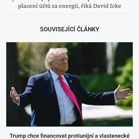
placení účtů za energii, říká David Icke
SOUVISEJÍCÍ ČLÁNKY
Trump chce financovat protiunijní a vlastenecké