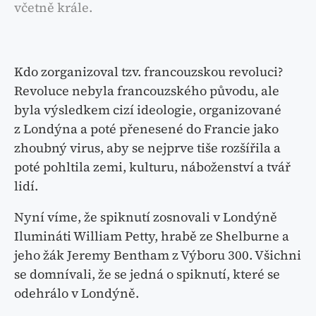
včetně krále.
Kdo zorganizoval tzv. francouzskou revoluci?
Revoluce nebyla francouzského původu, ale
byla výsledkem cizí ideologie, organizované
z Londýna a poté přenesené do Francie jako
zhoubný virus, aby se nejprve tiše rozšířila a
poté pohltila zemi, kulturu, náboženství a tvář
lidí.
Nyní víme, že spiknutí zosnovali v Londýně
Ilumináti William Petty, hrabě ze Shelburne a
jeho žák Jeremy Bentham z Výboru 300. Všichni
se domnívali, že se jedná o spiknutí, které se
odehrálo v Londýně.