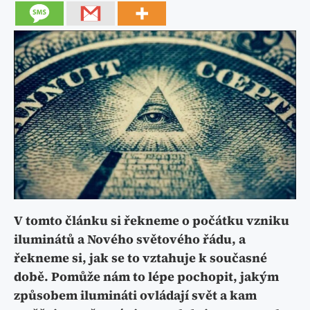
V tomto článku si řekneme o počátku vzniku
iluminátů a Nového světového řádu, a
řekneme si, jak se to vztahuje k současné
době. Pomůže nám to lépe pochopit, jakým
způsobem ilumináti ovládají svět a kam