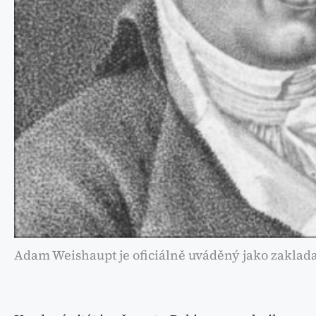
Adam Weishaupt je oficiálně uváděný jako zaklada