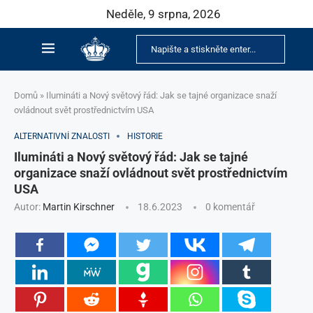
Neděle, 9 srpna, 2026
Domů
»
Ilumináti a Nový světový řád: Jak se tajné organizace snaží
ovládnout svět prostřednictvím USA
ALTERNATIVNÍ ZNALOSTI
HISTORIE
Ilumináti a Nový světový řád: Jak se tajné
organizace snaží ovládnout svět prostřednictvím
USA
Autor:
Martin Kirschner
18.6.2023
0 komentář