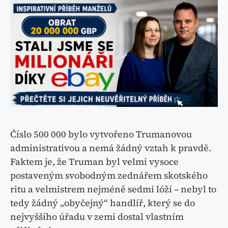
Číslo 500 000 bylo vytvořeno Trumanovou
administrativou a nemá žádný vztah k pravdě.
Faktem je, že Truman byl velmi vysoce
postaveným svobodným zednářem skotského
ritu a velmistrem nejméně sedmi lóží – nebyl to
tedy žádný „obyčejný“ handlíř, který se do
nejvyššího úřadu v zemi dostal vlastním