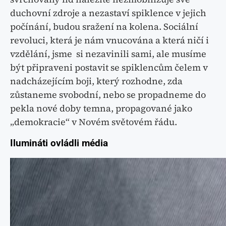
duchovní zdroje a nezastaví spiklence v jejich
počínání, budou sražení na kolena. Sociální
revoluci, která je nám vnucována a která ničí i
vzdělání, jsme si nezavinili sami, ale musíme
být připraveni postavit se spiklencům čelem v
nadcházejícím boji, který rozhodne, zda
zůstaneme svobodní, nebo se propadneme do
pekla nové doby temna, propagované jako
„demokracie“ v Novém světovém řádu.
Ilumináti ovládli média