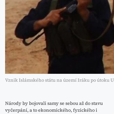
Vznik Islámského státu na území Iráku po útoku 
Národy by bojovali samy se sebou až do stavu
vyčerpání, a to ekonomického, fyzického i