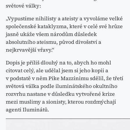
světové války:
„Vypustíme nihilisty a ateisty a vyvoláme velké
společenské kataklyzma, které v celé své hrůze
jasně ukáže všem národům důsledek
absolutního ateismu, původ divošství a
nejkrvavější vřavy.“
Dopis je příliš dlouhý na to, abych ho mohl
citovat celý, ale udělal jsem si jeho kopii a
v podstatě v něm Pike Mazzinimu sdělil, že třetí
světová válka podle iluminátského okultního
rozvrhu nastane v důsledku vytvořené krize
mezi muslimy a sionisty, kterou rozdmýchají
agenti Iluminátů.