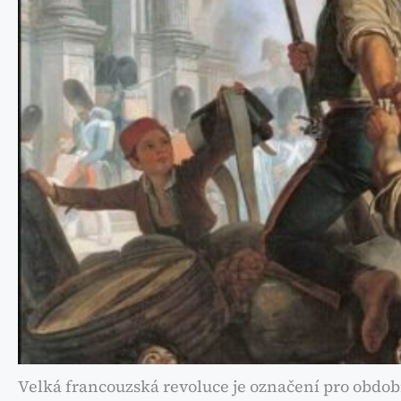
Velká francouzská revoluce je označení pro období