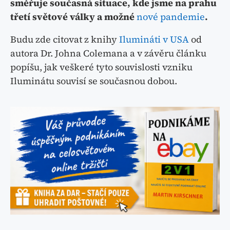
směřuje současná situace, kde jsme na prahu
třetí světové války a možné
nové pandemie
.
Budu zde citovat z knihy
Ilumináti v USA
od
autora Dr. Johna Colemana a v závěru článku
popíšu, jak veškeré tyto souvislosti vzniku
Iluminátu souvisí se současnou dobou.