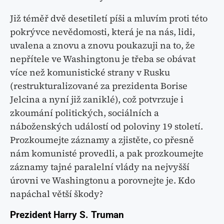
Již téměř dvě desetiletí píši a mluvím proti této
pokrývce nevědomosti, která je na nás, lidi,
uvalena a znovu a znovu poukazuji na to, že
nepřítele ve Washingtonu je třeba se obávat
více než komunistické strany v Rusku
(restrukturalizované za prezidenta Borise
Jelcina a nyní již zaniklé), což potvrzuje i
zkoumání politických, sociálních a
náboženských událostí od poloviny 19 století.
Prozkoumejte záznamy a zjistěte, co přesně
nám komunisté provedli, a pak prozkoumejte
záznamy tajné paralelní vlády na nejvyšší
úrovni ve Washingtonu a porovnejte je. Kdo
napáchal větší škody?
Prezident Harry S. Truman