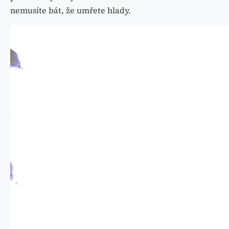
nemusíte bát, že umřete hlady.