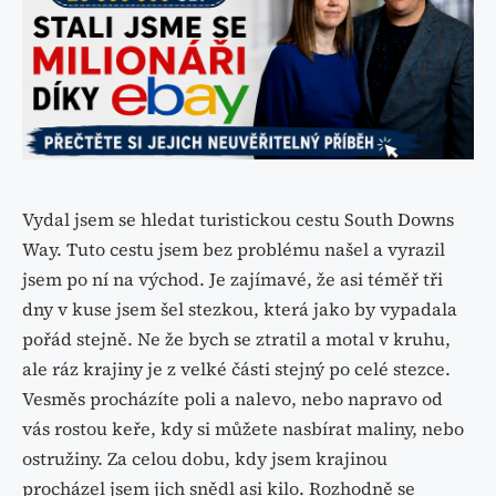
Vydal jsem se hledat turistickou cestu South Downs
Way. Tuto cestu jsem bez problému našel a vyrazil
jsem po ní na východ. Je zajímavé, že asi téměř tři
dny v kuse jsem šel stezkou, která jako by vypadala
pořád stejně. Ne že bych se ztratil a motal v kruhu,
ale ráz krajiny je z velké části stejný po celé stezce.
Vesměs procházíte poli a nalevo, nebo napravo od
vás rostou keře, kdy si můžete nasbírat maliny, nebo
ostružiny. Za celou dobu, kdy jsem krajinou
procházel jsem jich snědl asi kilo. Rozhodně se