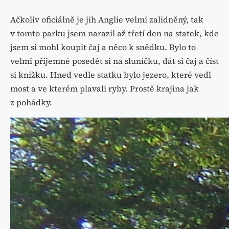
Ačkoliv oficiálně je jih Anglie velmi zalidněný, tak
v tomto parku jsem narazil až třetí den na statek, kde
jsem si mohl koupit čaj a něco k snědku. Bylo to
velmi příjemné posedět si na sluníčku, dát si čaj a číst
si knížku. Hned vedle statku bylo jezero, které vedl
most a ve kterém plavali ryby. Prostě krajina jak
z pohádky.