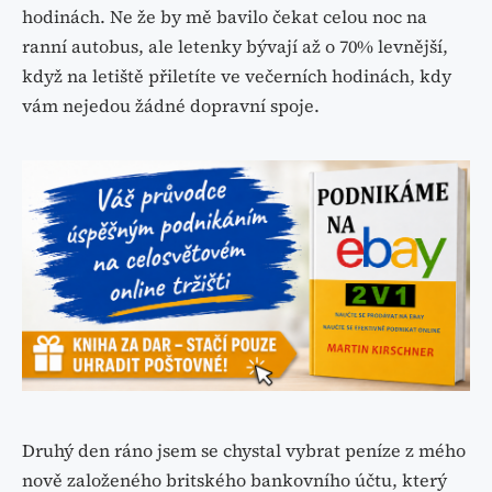
hodinách. Ne že by mě bavilo čekat celou noc na
ranní autobus, ale letenky bývají až o 70% levnější,
když na letiště přiletíte ve večerních hodinách, kdy
vám nejedou žádné dopravní spoje.
Druhý den ráno jsem se chystal vybrat peníze z mého
nově založeného britského bankovního účtu, který