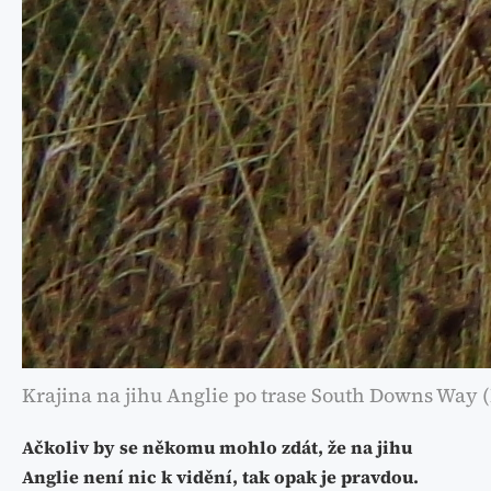
Krajina na jihu Anglie po trase South Downs Way 
Ačkoliv by se někomu mohlo zdát, že na jihu
Anglie není nic k vidění, tak opak je pravdou.