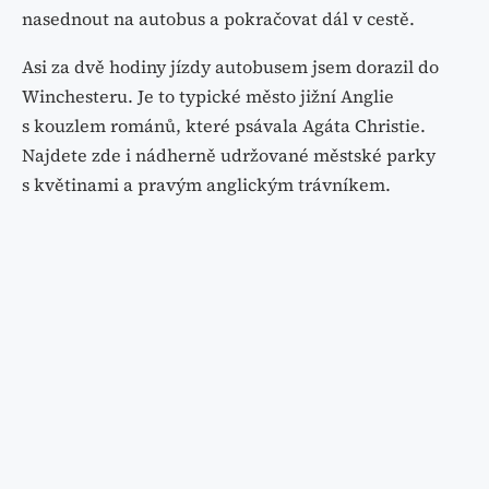
nasednout na autobus a pokračovat dál v cestě.
Asi za dvě hodiny jízdy autobusem jsem dorazil do
Winchesteru. Je to typické město jižní Anglie
s kouzlem románů, které psávala Agáta Christie.
Najdete zde i nádherně udržované městské parky
s květinami a pravým anglickým trávníkem.