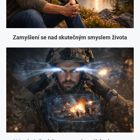
Zamyšlení se nad skutečným smyslem života