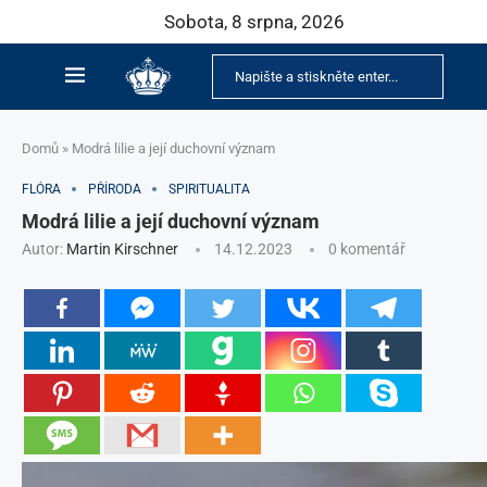
Sobota, 8 srpna, 2026
Domů
»
Modrá lilie a její duchovní význam
FLÓRA
PŘÍRODA
SPIRITUALITA
Modrá lilie a její duchovní význam
Autor:
Martin Kirschner
14.12.2023
0 komentář