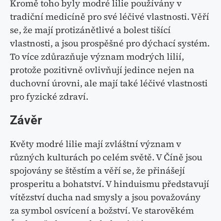
Kromě toho byly modré lilie používány v
tradiční medicíně pro své léčivé vlastnosti. Věří
se, že mají protizánětlivé a bolest tišící
vlastnosti, a jsou prospěšné pro dýchací systém.
To více zdůrazňuje význam modrých lilií,
protože pozitivně ovlivňují jedince nejen na
duchovní úrovni, ale mají také léčivé vlastnosti
pro fyzické zdraví.
Závěr
Květy modré lilie mají zvláštní význam v
různých kulturách po celém světě. V Číně jsou
spojovány se štěstím a věří se, že přinášejí
prosperitu a bohatství. V hinduismu představují
vítězství ducha nad smysly a jsou považovány
za symbol osvícení a božství. Ve starověkém