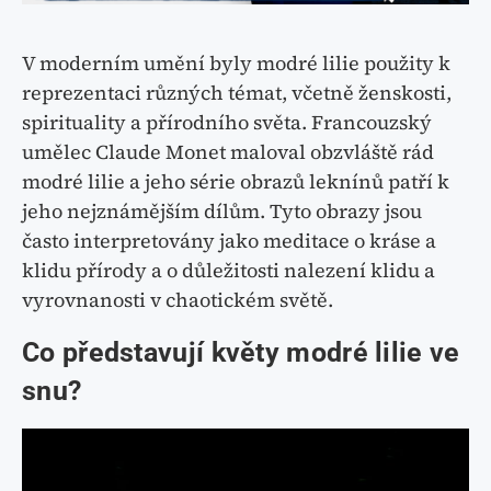
V moderním umění byly modré lilie použity k
reprezentaci různých témat, včetně ženskosti,
spirituality a přírodního světa. Francouzský
umělec Claude Monet maloval obzvláště rád
modré lilie a jeho série obrazů leknínů patří k
jeho nejznámějším dílům. Tyto obrazy jsou
často interpretovány jako meditace o kráse a
klidu přírody a o důležitosti nalezení klidu a
vyrovnanosti v chaotickém světě.
Co představují květy modré lilie ve
snu?