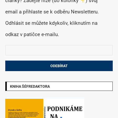
články? Zadejte níže (do kolonky
) svůj
email a přihlaste se k odběru Newsletteru.
Odhlásit se můžete kdykoliv, kliknutím na
odkaz v patičce e-mailu.
KNIHA ŠÉFREDAKTORA