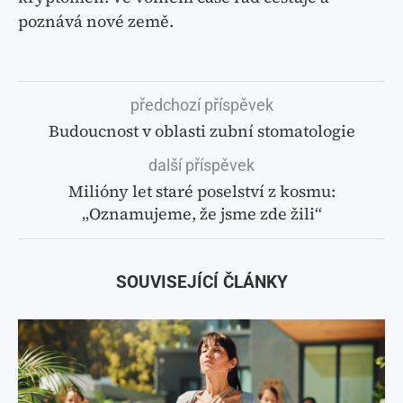
poznává nové země.
předchozí příspěvek
Budoucnost v oblasti zubní stomatologie
další příspěvek
Milióny let staré poselství z kosmu:
„Oznamujeme, že jsme zde žili“
SOUVISEJÍCÍ ČLÁNKY