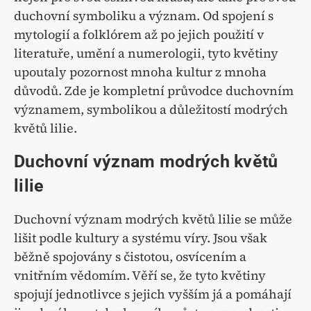
duchovní symboliku a význam. Od spojení s
mytologií a folklórem až po jejich použití v
literatuře, umění a numerologii, tyto květiny
upoutaly pozornost mnoha kultur z mnoha
důvodů. Zde je kompletní průvodce duchovním
významem, symbolikou a důležitostí modrých
květů lilie.
Duchovní význam modrých květů
lilie
Duchovní význam modrých květů lilie se může
lišit podle kultury a systému víry. Jsou však
běžně spojovány s čistotou, osvícením a
vnitřním vědomím. Věří se, že tyto květiny
spojují jednotlivce s jejich vyšším já a pomáhají