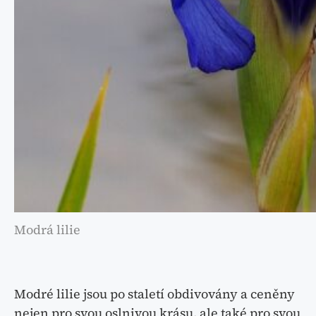
Modrá lilie
Modré lilie jsou po staletí obdivovány a ceněny
nejen pro svou oslnivou krásu, ale také pro svou