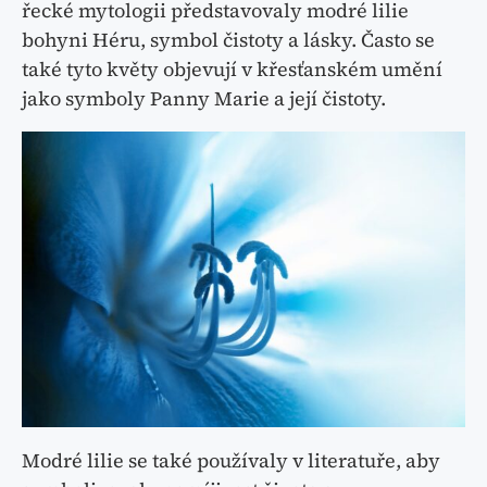
řecké mytologii představovaly modré lilie
bohyni Héru, symbol čistoty a lásky. Často se
také tyto květy objevují v křesťanském umění
jako symboly Panny Marie a její čistoty.
Modré lilie se také používaly v literatuře, aby