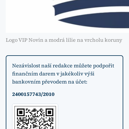
Logo VIP Novin a modrá lilie na vrcholu koruny
Nezávislost naší redakce můžete podpořit
finančním darem v jakékoliv výši
bankovním převodem na účet:
2400157743/2010