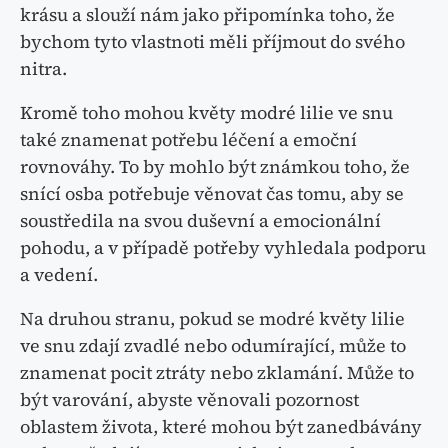
krásu a slouží nám jako připomínka toho, že
bychom tyto vlastnoti měli příjmout do svého
nitra.
Kromě toho mohou květy modré lilie ve snu
také znamenat potřebu léčení a emoční
rovnováhy. To by mohlo být známkou toho, že
snící osba potřebuje věnovat čas tomu, aby se
soustředila na svou duševní a emocionální
pohodu, a v případě potřeby vyhledala podporu
a vedení.
Na druhou stranu, pokud se modré květy lilie
ve snu zdají zvadlé nebo odumírající, může to
znamenat pocit ztráty nebo zklamání. Může to
být varování, abyste věnovali pozornost
oblastem života, které mohou být zanedbávány