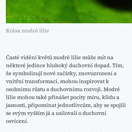
Krása modré lilie
Časté vidění květů modré lilie může mít na
některé jedince hluboký duchovní dopad. Tím,
že symbolizují nové začátky, znovuzrození a
vnitřní transformaci, mohou inspirovat k
osobnímu růstu a duchovnímu rozvoji. Modré
lilie mohou také přinášet pocity míru, klidu a
jasnosti, připomínat jednotlivcům, aby se spojili
se svým vyšším já a usilovali o duchovní
osvícení.