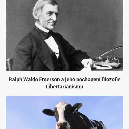
Ralph Waldo Emerson a jeho pochopení filozofie
Libertarianismu