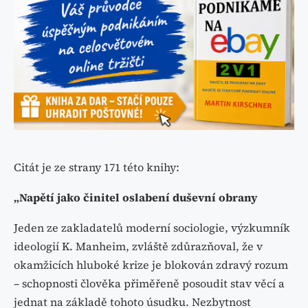
Citát je ze strany 171 této knihy:
„Napětí jako činitel oslabení duševní obrany
Jeden ze zakladatelů moderní sociologie, výzkumník
ideologií K. Manheim, zvláště zdůrazňoval, že v
okamžicích hluboké krize je blokován zdravý rozum
– schopnosti člověka přiměřeně posoudit stav věcí a
jednat na základě tohoto úsudku. Nezbytnost