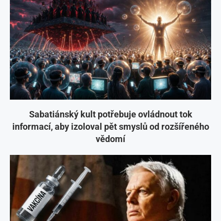
Sabatiánský kult potřebuje ovládnout tok
informací, aby izoloval pět smyslů od rozšířeného
vědomí