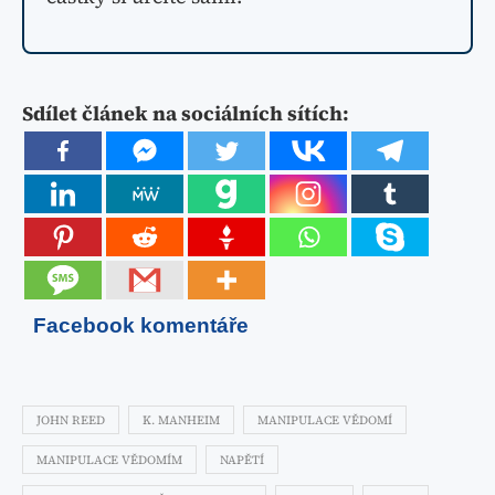
Sdílet článek na sociálních sítích:
Facebook komentáře
JOHN REED
K. MANHEIM
MANIPULACE VĚDOMÍ
MANIPULACE VĚDOMÍM
NAPĚTÍ