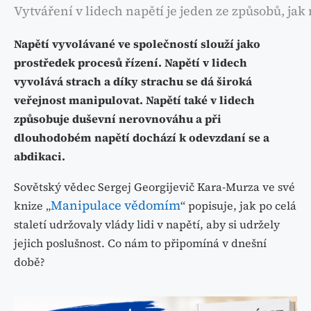
Vytváření v lidech napětí je jeden ze způsobů, ja
Napětí vyvolávané ve společností slouží jako
prostředek procesů řízení. Napětí v lidech
vyvolává strach a díky strachu se dá široká
veřejnost manipulovat. Napětí také v lidech
způsobuje duševní nerovnováhu a při
dlouhodobém napětí dochází k odevzdaní se a
abdikaci.
Sovětský vědec Sergej Georgijevič Kara-Murza ve své
Manipulace vědomím
knize „
“ popisuje, jak po celá
staletí udržovaly vlády lidi v napětí, aby si udržely
jejich poslušnost. Co nám to připomíná v dnešní
době?