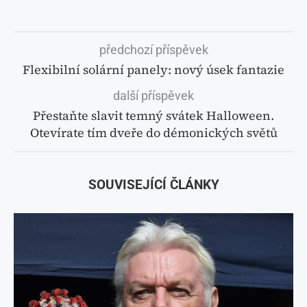
předchozí příspěvek
Flexibilní solární panely: nový úsek fantazie
další příspěvek
Přestaňte slavit temný svátek Halloween.
Otevírate tím dveře do démonických světů
SOUVISEJÍCÍ ČLÁNKY