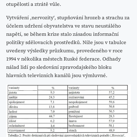
otupělosti a ztrátě vůle.
Vytváření ,nervozity‘, stupňování hrozeb a strachu za
účelem udržení obyvatelstva ve stavu neustálého
napětí, se během krize stalo zásadou informační
politiky sdělovacích prostředků. Níže jsou v tabulce
uvedeny výsledky průzkumu, provedeného v roce
1994 v několika městech Ruské federace. Odhady
nálad lidí po sledování zpravodajského bloku
hlavních televizních kanálů jsou výmluvné.