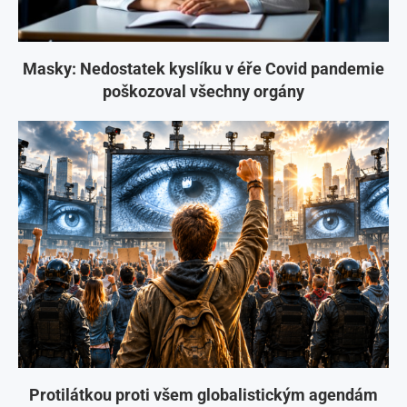
Masky: Nedostatek kyslíku v éře Covid pandemie
poškozoval všechny orgány
Protilátkou proti všem globalistickým agendám