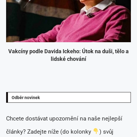
Vakcíny podle Davida Ickeho: Útok na duši, tělo a
lidské chování
Odběr novinek
Chcete dostávat upozornění na naše nejlepší
články? Zadejte níže (do kolonky
) svůj