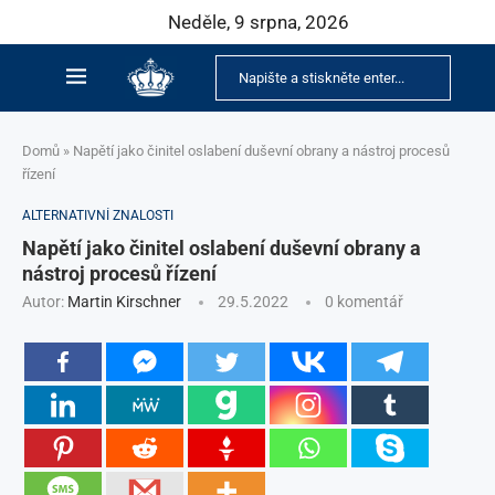
Neděle, 9 srpna, 2026
Domů
»
Napětí jako činitel oslabení duševní obrany a nástroj procesů
řízení
ALTERNATIVNÍ ZNALOSTI
Napětí jako činitel oslabení duševní obrany a
nástroj procesů řízení
Autor:
Martin Kirschner
29.5.2022
0 komentář