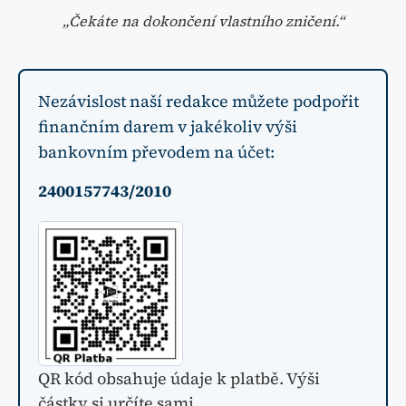
„Čekáte na dokončení vlastního zničení.“
Nezávislost naší redakce můžete podpořit
finančním darem v jakékoliv výši
bankovním převodem na účet:
2400157743/2010
QR kód obsahuje údaje k platbě. Výši
částky si určíte sami.