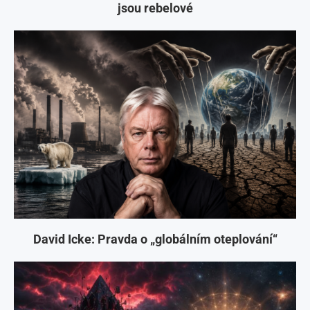
jsou rebelové
David Icke: Pravda o „globálním oteplování“