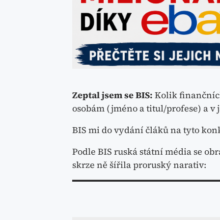
Zeptal jsem se BIS:
Kolik finančníc
osobám (jméno a titul/profese) a v
BIS mi do vydání čláků na tyto kon
Podle BIS ruská státní média se obr
skrze ně šířila proruský narativ: