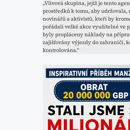
„Vlivová skupina, jejíž je tento ag
prostředků k tomu, aby udržovala,
novinářů a aktivistů, kteří by kro
pořádali velké akce využitelné ve
byly propláceny náklady na přípra
zajišťovány výjezdy do zahraničí, k
kontrolována.“