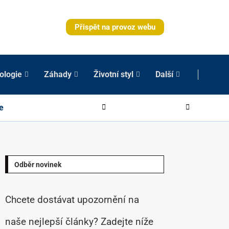
Přispět na provoz webu
ologie
Záhady
Životní styl
Další
e
Odběr novinek
Chcete dostávat upozornění na
naše nejlepší články? Zadejte níže