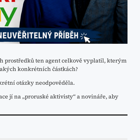
h prostředků ten agent celkově vyplatil, kterým
 jakých konkrétních částkách?
krétní otázky neodpověděla.
ace jí na „proruské aktivisty“ a novináře, aby