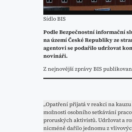
Sídlo BIS
Podle Bezpečnostní informační s
na území České Republiky ze str
agentovi se podařilo udržovat kon
novináři.
Z nejnovější zprávy BIS publikovan
„Opatření přijatá v reakci na kauz
možnosti osobního setkávání praco
proruských aktivistů. Udržovat a ro
nicméně dařilo jednomu z vlivovýc