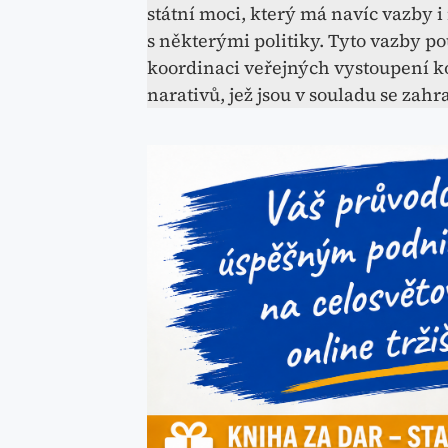
státní moci, který má navíc vazby 
s některými politiky. Tyto vazby po
koordinaci veřejných vystoupení k
narativů, jež jsou v souladu se zah