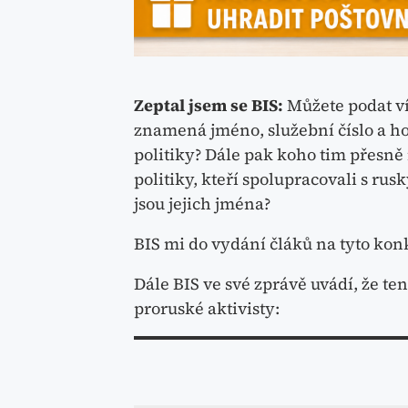
Zeptal jsem se BIS:
Můžete podat ví
znamená jméno, služební číslo a hodn
politiky? Dále pak koho tim přesně 
politiky, kteří spolupracovali s ru
jsou jejich jména?
BIS mi do vydání čláků na tyto kon
Dále BIS ve své zprávě uvádí, že te
proruské aktivisty: