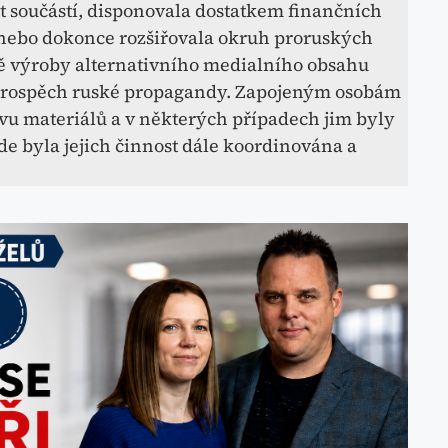
ent součástí, disponovala dostatkem finančních
 nebo dokonce rozšiřovala okruh proruských
mě výroby alternativního medialního obsahu
 prospěch ruské propagandy. Zapojeným osobám
vu materiálů a v některých případech jim byly
de byla jejich činnost dále koordinována a