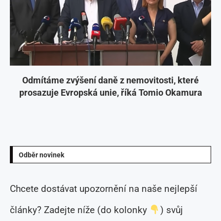
Odmítáme zvýšení daně z nemovitosti, které
prosazuje Evropská unie, říká Tomio Okamura
Odběr novinek
Chcete dostávat upozornění na naše nejlepší
články? Zadejte níže (do kolonky
) svůj