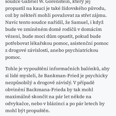
soudce Gabriel W. Gorenstein, který jej
propustil na kauci je také židovského původu,
což by někteří mohli považovat za střet zájmu.
Navíc tento soudce nařídil, že Samuel, i když
bude ve zmíněném domě rodičů v domácím
vězení, bude moci dům opustit, pokud bude
potřebovat lékařskou pomoc, asistenční pomoc
z drogové závislosti, anebo psychiatrickou
pomoc.
Tohle je vypouštění informačních balónků, aby
si lidé mysleli, že Bankman-Fried je psychicky
nezpůsobilý a drogově závislý. V případě
obvinění Backmana-Frieda by tak mohl
maximálně skončit na pár let někde na
odvykačce, nebo v blázinci a po pár letech by
mohl být propuštěn.