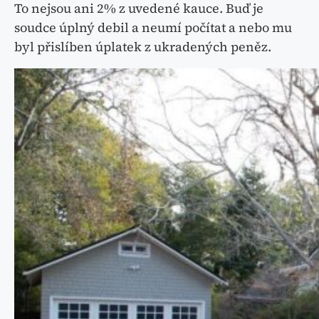
To nejsou ani 2% z uvedené kauce. Buď je
soudce úplný debil a neumí počítat a nebo mu
byl přislíben úplatek z ukradených peněz.