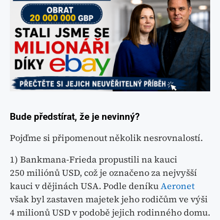
Bude předstírat, že je nevinný?
Pojďme si připomenout několik nesrovnalostí.
1) Bankmana-Frieda propustili na kauci
250 miliónů USD, což je označeno za nejvyšší
kauci v dějinách USA. Podle deníku
Aeronet
však byl zastaven majetek jeho rodičům ve výši
4 milionů USD v podobě jejich rodinného domu.