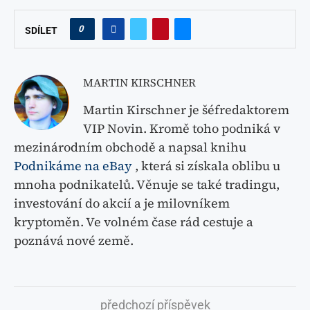
0
SDÍLET
MARTIN KIRSCHNER
Martin Kirschner je šéfredaktorem
VIP Novin. Kromě toho podniká v
mezinárodním obchodě a napsal knihu
Podnikáme na eBay
, která si získala oblibu u
mnoha podnikatelů. Věnuje se také tradingu,
investování do akcií a je milovníkem
kryptoměn. Ve volném čase rád cestuje a
poznává nové země.
předchozí příspěvek