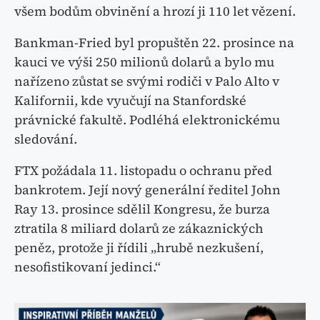
všem bodům obvinění a hrozí ji 110 let vězení.
Bankman-Fried byl propuštěn 22. prosince na
kauci ve výši 250 milionů dolarů a bylo mu
nařízeno zůstat se svými rodiči v Palo Alto v
Kalifornii, kde vyučují na Stanfordské
právnické fakultě. Podléhá elektronickému
sledování.
FTX požádala 11. listopadu o ochranu před
bankrotem. Její nový generální ředitel John
Ray 13. prosince sdělil Kongresu, že burza
ztratila 8 miliard dolarů ze zákaznických
peněz, protože ji řídili „hrubě nezkušení,
nesofistikovaní jedinci.“