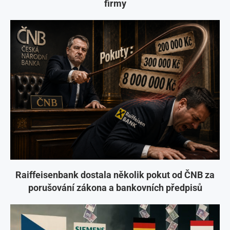
firmy
Raiffeisenbank dostala několik pokut od ČNB za
porušování zákona a bankovních předpisů