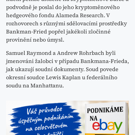
podvodně je poslal do jeho kryptoměnového
hedgeového fondu Alameda Research. V
rozhovorech s různými sdělovacími prostředky
Bankman-Fried popřel jakékoli zločinné
provinění nebo úmysl.
Samuel Raymond a Andrew Rohrbach byli
jmenováni žalobci v případu Bankmana-Frieda,
jak ukazují soudní dokumenty. Soud povede
okresní soudce Lewis Kaplan u federálního
soudu na Manhattanu.