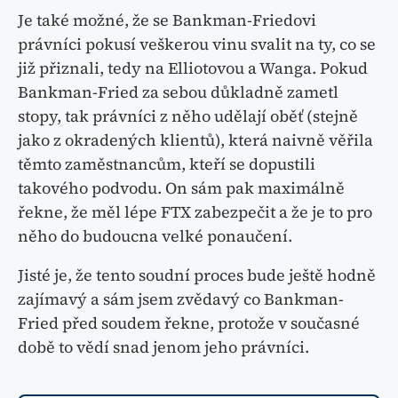
Je také možné, že se Bankman-Friedovi
právníci pokusí veškerou vinu svalit na ty, co se
již přiznali, tedy na Elliotovou a Wanga. Pokud
Bankman-Fried za sebou důkladně zametl
stopy, tak právníci z něho udělají oběť (stejně
jako z okradených klientů), která naivně věřila
těmto zaměstnancům, kteří se dopustili
takového podvodu. On sám pak maximálně
řekne, že měl lépe FTX zabezpečit a že je to pro
něho do budoucna velké ponaučení.
Jisté je, že tento soudní proces bude ještě hodně
zajímavý a sám jsem zvědavý co Bankman-
Fried před soudem řekne, protože v současné
době to vědí snad jenom jeho právníci.