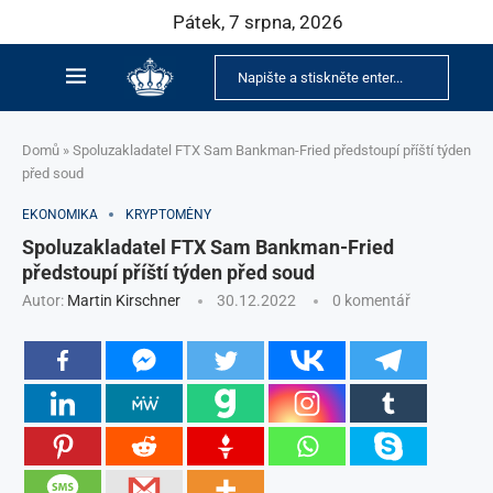
Pátek, 7 srpna, 2026
Domů
»
Spoluzakladatel FTX Sam Bankman-Fried předstoupí příští týden
před soud
EKONOMIKA
KRYPTOMĚNY
Spoluzakladatel FTX Sam Bankman-Fried
předstoupí příští týden před soud
Autor:
Martin Kirschner
30.12.2022
0 komentář