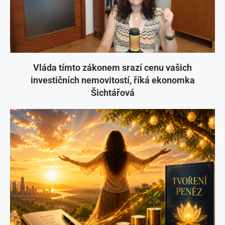
Vláda tímto zákonem srazí cenu vašich
investičních nemovitostí, říká ekonomka
Šichtářová