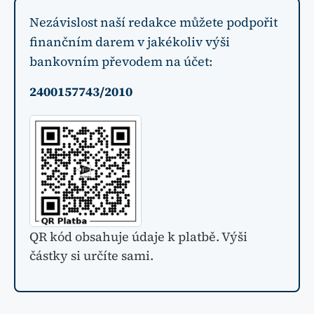
Nezávislost naší redakce můžete podpořit
finančním darem v jakékoliv výši
bankovním převodem na účet:
2400157743/2010
QR kód obsahuje údaje k platbě. Výši
částky si určíte sami.