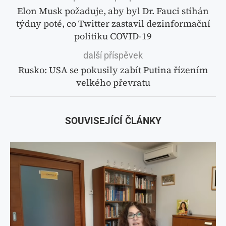
Elon Musk požaduje, aby byl Dr. Fauci stíhán
týdny poté, co Twitter zastavil dezinformační
politiku COVID-19
další příspěvek
Rusko: USA se pokusily zabít Putina řízením
velkého převratu
SOUVISEJÍCÍ ČLÁNKY