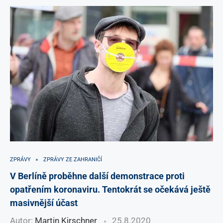
ZPRÁVY
ZPRÁVY ZE ZAHRANIČÍ
V Berlíně proběhne další demonstrace proti
opatřením koronaviru. Tentokrát se očekává ještě
masivnější účast
Autor:
Martin Kirschner
25.8.2020