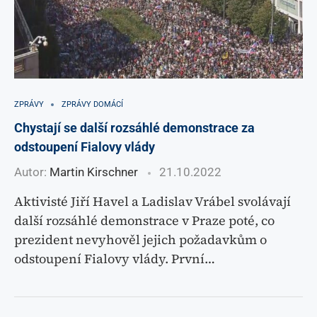
ZPRÁVY
ZPRÁVY DOMÁCÍ
Chystají se další rozsáhlé demonstrace za
odstoupení Fialovy vlády
Autor:
Martin Kirschner
21.10.2022
Aktivisté Jiří Havel a Ladislav Vrábel svolávají
další rozsáhlé demonstrace v Praze poté, co
prezident nevyhověl jejich požadavkům o
odstoupení Fialovy vlády. První…