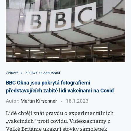
ZPRÁVY
ZPRÁVY ZE ZAHRANIČÍ
BBC Okna jsou pokrytá fotografiemi
představujících zabité lidi vakcínami na Covid
Autor:
Martin Kirschner
18.1.2023
Lidé chtějí znát pravdu o experimentálních
„vakcínách“ proti covidu. Videozáznamy z
Velké Británie ukazují stovky samolepek