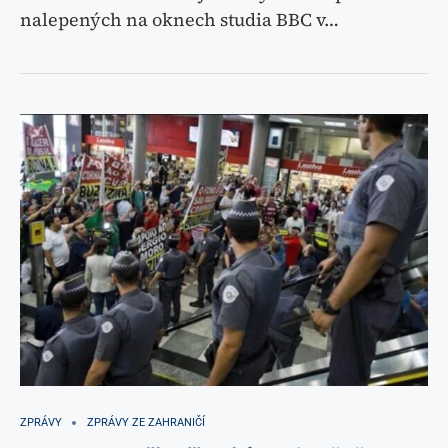
nalepených na oknech studia BBC v…
ZPRÁVY
ZPRÁVY ZE ZAHRANIČÍ