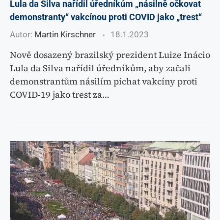
Lula da Silva nařídil úředníkům „násilně očkovat
demonstranty“ vakcínou proti COVID jako „trest“
Autor:
Martin Kirschner
18.1.2023
Nově dosazený brazilský prezident Luize Inácio
Lula da Silva nařídil úředníkům, aby začali
demonstrantům násilím píchat vakcíny proti
COVID-19 jako trest za…