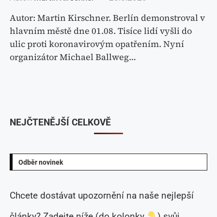
Autor: Martin Kirschner. Berlín demonstroval v
hlavním městě dne 01.08. Tisíce lidí vyšli do
ulic proti koronavirovým opatřením. Nyní
organizátor Michael Ballweg…
NEJČTENĚJŠÍ CELKOVĚ
Odběr novinek
Chcete dostávat upozornění na naše nejlepší
články? Zadejte níže (do kolonky
) svůj