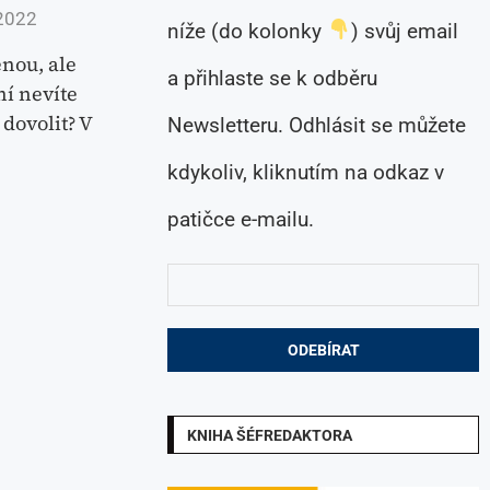
2022
níže (do kolonky
) svůj email
enou, ale
a přihlaste se k odběru
ní nevíte
dovolit? V
Newsletteru. Odhlásit se můžete
kdykoliv, kliknutím na odkaz v
patičce e-mailu.
KNIHA ŠÉFREDAKTORA