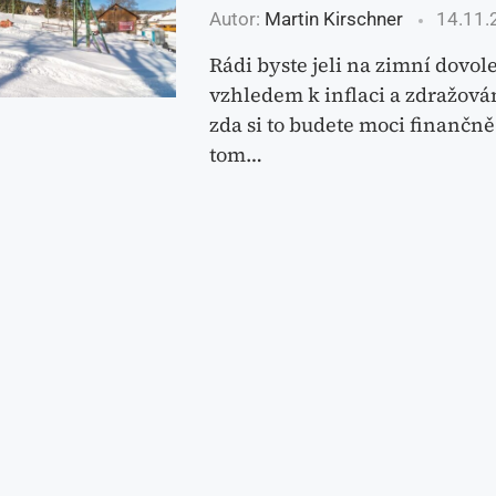
Autor:
Martin Kirschner
14.11.
Rádi byste jeli na zimní dovol
vzhledem k inflaci a zdražová
zda si to budete moci finančně 
tom…