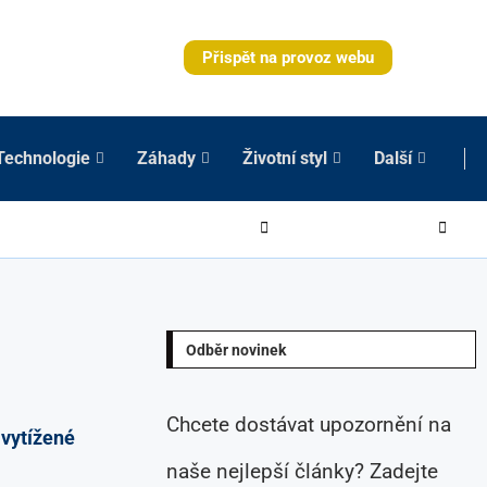
Přispět na provoz webu
Technologie
Záhady
Životní styl
Další
Odběr novinek
Chcete dostávat upozornění na
 vytížené
naše nejlepší články? Zadejte