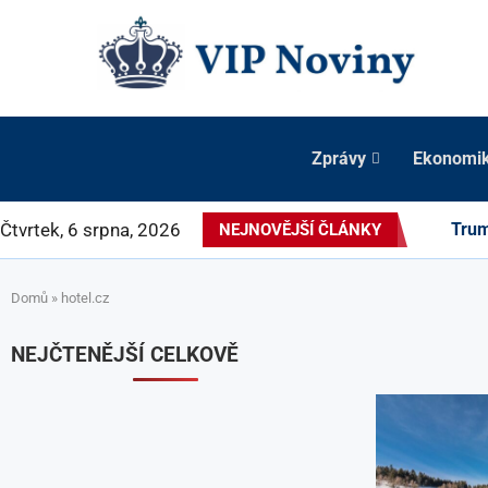
Zprávy
Ekonomi
Čtvrtek, 6 srpna, 2026
Trum
NEJNOVĚJŠÍ ČLÁNKY
Domů
»
hotel.cz
NEJČTENĚJŠÍ CELKOVĚ