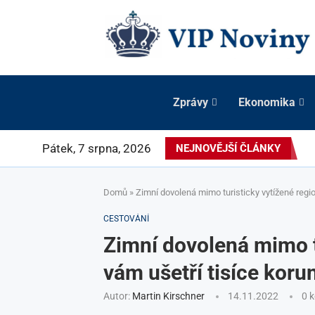
Zprávy
Ekonomika
Pátek, 7 srpna, 2026
NEJNOVĚJŠÍ ČLÁNKY
Domů
»
Zimní dovolená mimo turisticky vytížené regio
CESTOVÁNÍ
Zimní dovolená mimo t
vám ušetří tisíce koru
Autor:
Martin Kirschner
14.11.2022
0 