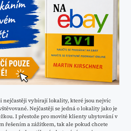
i nejčastěji vybírají lokality, které jsou nejvíc
těvované. Nejčastěji se jedná o lokality jako je
kou. I přestože pro movité klienty ubytování v
ím řešením a zážitkem, tak ale pokud chcete