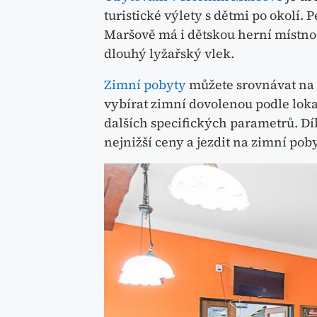
turistické výlety s dětmi po okolí.
Maršově má i dětskou herní místnos
dlouhý lyžařský vlek.
Zimní pobyty
můžete srovnávat na
vybírat zimní dovolenou podle lokal
dalších specifických parametrů. D
nejnižší ceny a jezdit na zimní poby