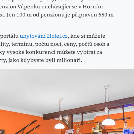
 Penzion Vápenka nacházející se v Horním
t. Jen 100 m od penzionu je připraven 650 m
 portálu
ubytování Hotel.cz
, kde si můžete
ity, termínu, počtu nocí, ceny, počtů osob a
íky vysoké konkurenci můžete vybírat za
ty, jako kdybyste byli milionáři.