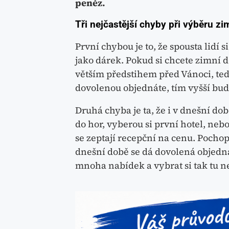
peněz.
Tři nejčastější chyby při výběru z
První chybou je to, že spousta lidí
jako dárek. Pokud si chcete zimní d
větším předstihem před Vánoci, ted
dovolenou objednáte, tím vyšší bud
Druhá chyba je ta, že i v dnešní do
do hor, vyberou si první hotel, nebo
se zeptají recepční na cenu. Pochop
dnešní době se dá dovolená objedn
mnoha nabídek a vybrat si tak tu ne