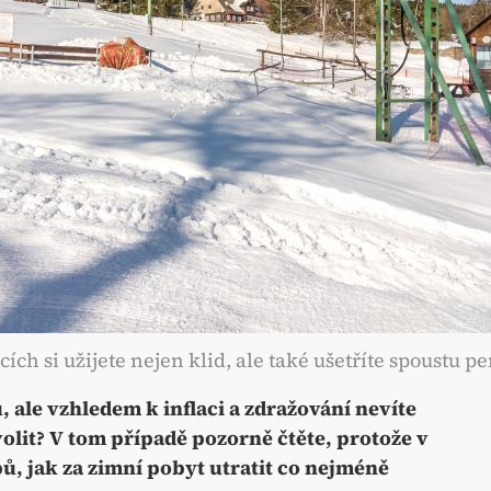
ch si užijete nejen klid, ale také ušetříte spoustu p
, ale vzhledem k inflaci a zdražování nevíte
volit? V tom případě pozorně čtěte, protože v
, jak za zimní pobyt utratit co nejméně