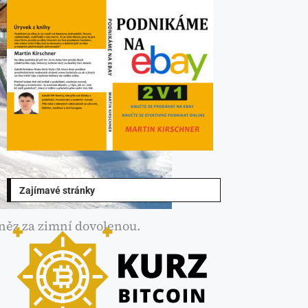
Zajímavé stránky
eněz za zimní dovolenou.