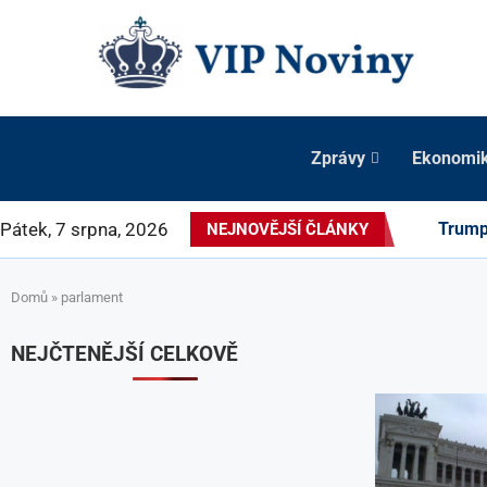
Zprávy
Ekonomi
Pátek, 7 srpna, 2026
Trump 
NEJNOVĚJŠÍ ČLÁNKY
Domů
»
parlament
NEJČTENĚJŠÍ CELKOVĚ