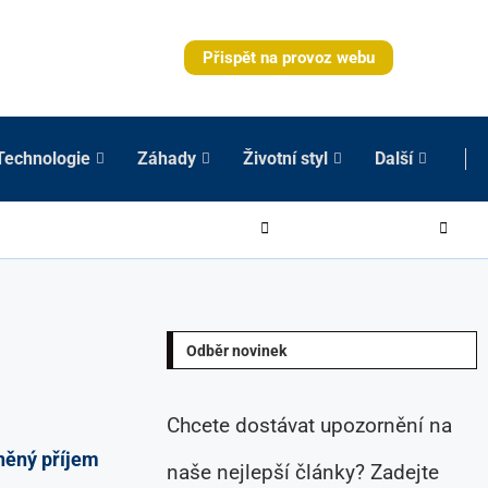
Přispět na provoz webu
Technologie
Záhady
Životní styl
Další
Odběr novinek
Chcete dostávat upozornění na
něný příjem
naše nejlepší články? Zadejte