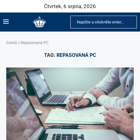
Čtvrtek, 6 srpna, 2026
Domů
»
Repasovaná PC
TAG:
REPASOVANÁ PC