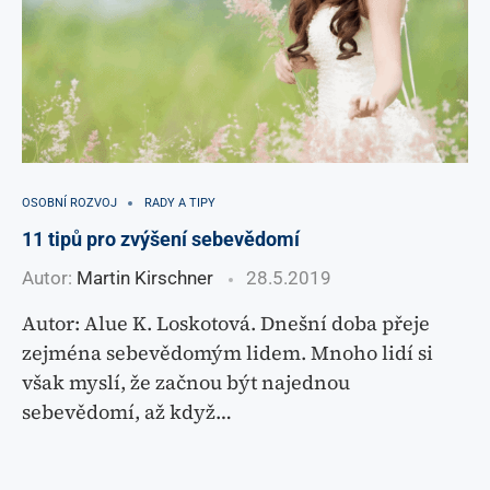
OSOBNÍ ROZVOJ
RADY A TIPY
11 tipů pro zvýšení sebevědomí
Autor:
Martin Kirschner
28.5.2019
Autor: Alue K. Loskotová. Dnešní doba přeje
zejména sebevědomým lidem. Mnoho lidí si
však myslí, že začnou být najednou
sebevědomí, až když…