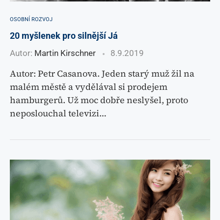
OSOBNÍ ROZVOJ
20 myšlenek pro silnější Já
Autor:
Martin Kirschner
8.9.2019
Autor: Petr Casanova. Jeden starý muž žil na
malém městě a vydělával si prodejem
hamburgerů. Už moc dobře neslyšel, proto
neposlouchal televizi…