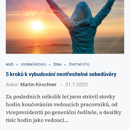
MUŽI
OSOBNÍ ROZVOJ
ŽENA
ŽIVOTNÍ STYL
5 kroků k vybudování neotřesitelné sebedůvěry
Autor:
Martin Kirschner
31.7.2022
Za posledních několik let jsem strávil stovky
hodin koučováním vedoucích pracovníků, od
viceprezidentů po generální ředitele, a desítky
tisíc hodin jako vedoucí…