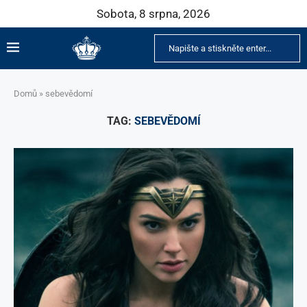
Sobota, 8 srpna, 2026
Domů
»
sebevědomí
TAG:
SEBEVĚDOMÍ