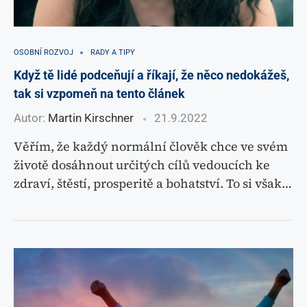
OSOBNÍ ROZVOJ
RADY A TIPY
Když tě lidé podceňují a říkají, že něco nedokážeš,
tak si vzpomeň na tento článek
Autor:
Martin Kirschner
21.9.2022
Věřím, že každý normální člověk chce ve svém
životě dosáhnout určitých cílů vedoucích ke
zdraví, štěstí, prosperitě a bohatství. To si však…