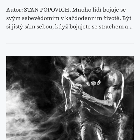
Autor: STAN POPOVICH. Mnoho lidí bojuje se
svým sebevědomím v každodenním životě. Být
si jistý sám sebou, když bojujete se strachem a…