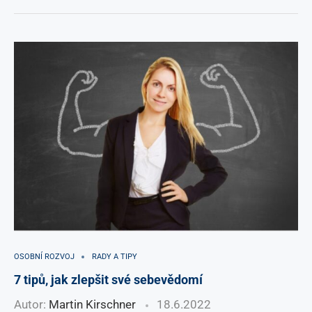
OSOBNÍ ROZVOJ
RADY A TIPY
7 tipů, jak zlepšit své sebevědomí
Autor:
Martin Kirschner
18.6.2022