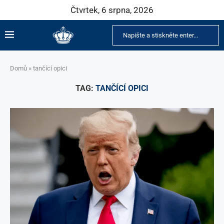
Čtvrtek, 6 srpna, 2026
Domů
»
tančící opici
TAG:
TANČÍCÍ OPICI