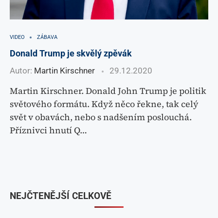
VIDEO
ZÁBAVA
Donald Trump je skvělý zpěvák
Autor:
Martin Kirschner
29.12.2020
Martin Kirschner. Donald John Trump je politik
světového formátu. Když něco řekne, tak celý
svět v obavách, nebo s nadšením poslouchá.
Příznivci hnutí Q…
NEJČTENĚJŠÍ CELKOVĚ