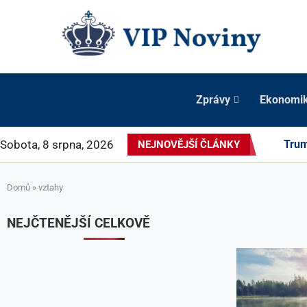
Zprávy
Ekonomi
Sobota, 8 srpna, 2026
Trum
NEJNOVĚJŠÍ ČLÁNKY
Domů
»
vztahy
NEJČTENĚJŠÍ CELKOVĚ