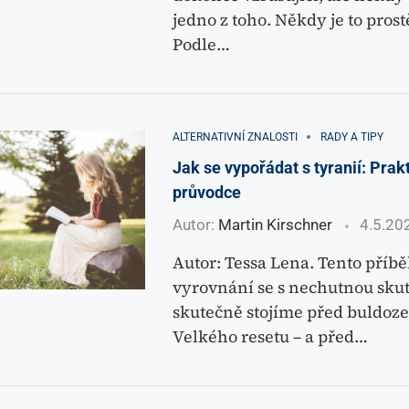
jedno z toho. Někdy je to prost
Podle…
ALTERNATIVNÍ ZNALOSTI
RADY A TIPY
Jak se vypořádat s tyranií: Prak
průvodce
Autor:
Martin Kirschner
4.5.20
Autor: Tessa Lena. Tento příbě
vyrovnání se s nechutnou skut
skutečně stojíme před buldoz
Velkého resetu – a před…