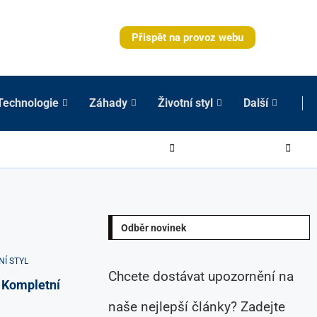
Přispět na provoz webu
Technologie
Záhady
Životní styl
Další
Odběr novinek
NÍ STYL
Chcete dostávat upozornění na
: Kompletní
naše nejlepší články? Zadejte