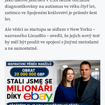
diagnostikovány na autismus ve věku čtyř let,
zatímco ve Spojeném království je průměr šest
let.
Ale vědci ze startupu se sídlem v New Yorku –
nazvaného LinusBio – uvedli, že jejich nový test
by měl být použit ve spojení s jinými metodami
a ne samostatně.