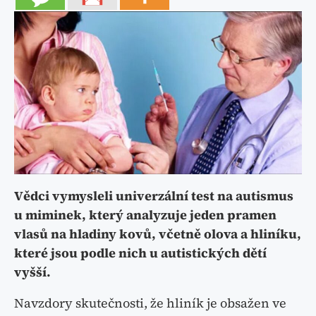
Vědci vymysleli univerzální test na autismus
u miminek, který analyzuje jeden pramen
vlasů na hladiny kovů, včetně olova a hliníku,
které jsou podle nich u autistických dětí
vyšší.
Navzdory skutečnosti, že hliník je obsažen ve