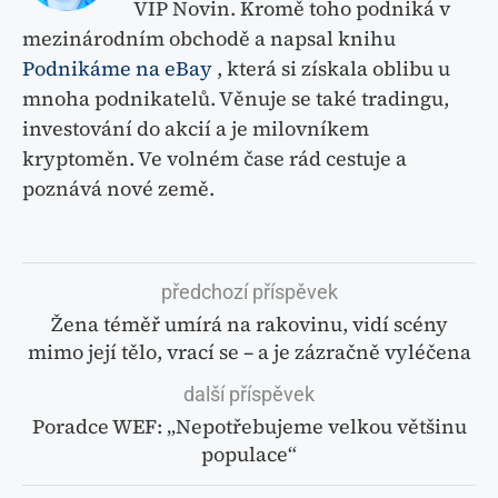
VIP Novin. Kromě toho podniká v
mezinárodním obchodě a napsal knihu
Podnikáme na eBay
, která si získala oblibu u
mnoha podnikatelů. Věnuje se také tradingu,
investování do akcií a je milovníkem
kryptoměn. Ve volném čase rád cestuje a
poznává nové země.
předchozí příspěvek
Žena téměř umírá na rakovinu, vidí scény
mimo její tělo, vrací se – a je zázračně vyléčena
další příspěvek
Poradce WEF: „Nepotřebujeme velkou většinu
populace“