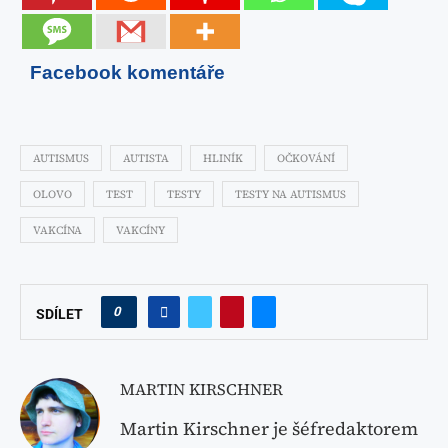
Facebook komentáře
AUTISMUS
AUTISTA
HLINÍK
OČKOVÁNÍ
OLOVO
TEST
TESTY
TESTY NA AUTISMUS
VAKCÍNA
VAKCÍNY
0
SDÍLET
MARTIN KIRSCHNER
Martin Kirschner je šéfredaktorem