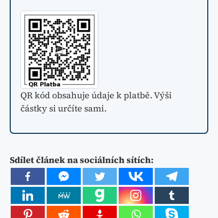
QR kód obsahuje údaje k platbě. Výši
částky si určíte sami.
Sdílet článek na sociálních sítích: