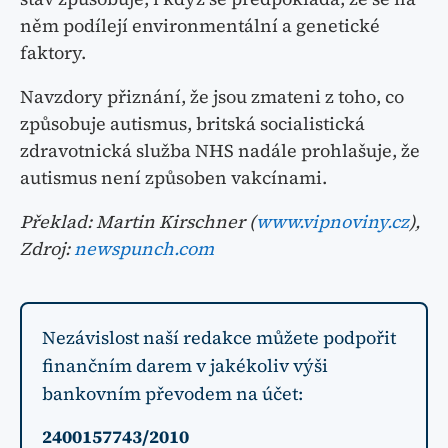
něm podílejí environmentální a genetické
faktory.
Navzdory přiznání, že jsou zmateni z toho, co
způsobuje autismus, britská socialistická
zdravotnická služba NHS nadále prohlašuje, že
autismus není způsoben vakcínami.
Překlad: Martin Kirschner (
www.vipnoviny.cz
),
Zdroj:
newspunch.com
Nezávislost naší redakce můžete podpořit
finančním darem v jakékoliv výši
bankovním převodem na účet:
2400157743/2010