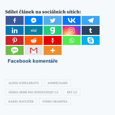
Sdílet článek na sociálních sítích:
Facebook komentáře
ALENA SCHILLEROVÁ
ANDREJ BABIŠ
ČESKO: ZEMĚ PRO BUDOUCNOST 2.0
EET 2.0
KAREL HAVLÍČEK
TOMIO OKAMURA