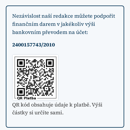
Nezávislost naší redakce můžete podpořit
finančním darem v jakékoliv výši
bankovním převodem na účet:
2400157743/2010
QR kód obsahuje údaje k platbě. Výši
částky si určíte sami.