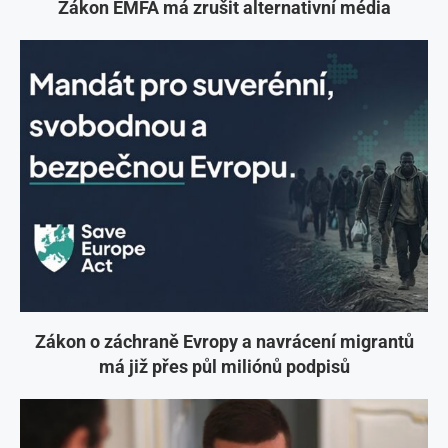
Zákon EMFA má zrušit alternativní média
Zákon o záchraně Evropy a navrácení migrantů
má již přes půl miliónů podpisů