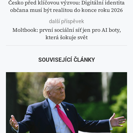
Česko před klíčovou výzvou: Digitální identita
občana musí být realitou do konce roku 2026
další příspěvek
Moltbook: první sociální síť jen pro AI boty,
která šokuje svět
SOUVISEJÍCÍ ČLÁNKY