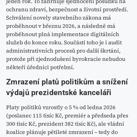
jeden rok. To zahrnuje sjednocení posudků na
ochranu zdraví, bezpečnost a životní prostředí.
Schválení novely stavebního zákona má
proběhnout v březnu 2026, a následně má
proběhnout plná implementace digitálních
služeb do konce roku. Součástí toho je i audit
administrativních procesů pro další škrtání,
protože při zjednodušení byrokracie nebudou
někteří úředníci potřební.
Zmrazení platů politikům a snížení
výdajů prezidentské kanceláři
Platy politiků vzrostly o 5 % od ledna 2026
(poslanec 115 tisíc Kč, premiér a předseda přes
300 tisíc Kč, prezident 382 tisíc Kč), ale vládní
koalice plánuje pětileté zmrazení – tedy do