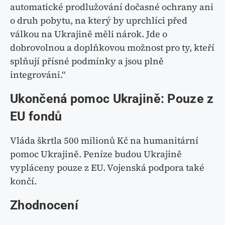
automatické prodlužování dočasné ochrany ani
o druh pobytu, na který by uprchlíci před
válkou na Ukrajině měli nárok. Jde o
dobrovolnou a doplňkovou možnost pro ty, kteří
splňují přísné podmínky a jsou plně
integrováni.“
Ukončená pomoc Ukrajině: Pouze z
EU fondů
Vláda škrtla 500 milionů Kč na humanitární
pomoc Ukrajině. Peníze budou Ukrajině
vypláceny pouze z EU. Vojenská podpora také
končí.
Zhodnocení