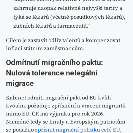
zahrnuje naopak relativně nejvyšší tarify a
týká se lékařů (včetně posudkových lékařů),
zubních lékařů a farmaceutů.“
Cílem je zastavit odliv talentů a kompenzovat
inflaci státním zaměstnancům.
Odmítnutí migračního paktu:
Nulová tolerance nelegální
migrace
Kabinet odmítl migrační pakt od EU kvůli
kvótám, požaduje zpřísnění a vracení migrantů
mimo EU. ČR má výjimku pro rok 2026.
Nicméně ledy se hnuly a Evropským patriotům
se podařilo
zpřísnit migrační politiku celé EU
,