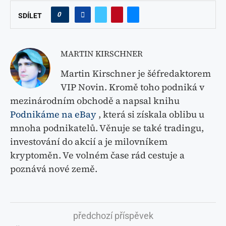
0
SDÍLET
MARTIN KIRSCHNER
Martin Kirschner je šéfredaktorem
VIP Novin. Kromě toho podniká v
mezinárodním obchodě a napsal knihu
Podnikáme na eBay
, která si získala oblibu u
mnoha podnikatelů. Věnuje se také tradingu,
investování do akcií a je milovníkem
kryptoměn. Ve volném čase rád cestuje a
poznává nové země.
předchozí příspěvek