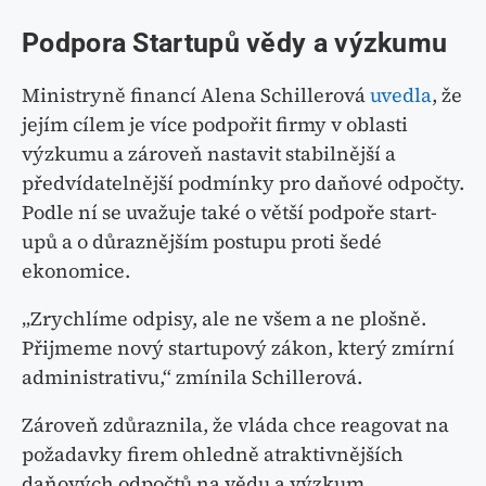
Podpora Startupů vědy a výzkumu
Ministryně financí Alena Schillerová
uvedla
, že
jejím cílem je více podpořit firmy v oblasti
výzkumu a zároveň nastavit stabilnější a
předvídatelnější podmínky pro daňové odpočty.
Podle ní se uvažuje také o větší podpoře start-
upů a o důraznějším postupu proti šedé
ekonomice.
„Zrychlíme odpisy, ale ne všem a ne plošně.
Přijmeme nový startupový zákon, který zmírní
administrativu,“ zmínila Schillerová.
Zároveň zdůraznila, že vláda chce reagovat na
požadavky firem ohledně atraktivnějších
daňových odpočtů na vědu a výzkum.