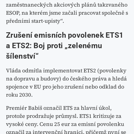
zaměstnaneckých akciových plánů takzvaného
ESOP, na kterém jsme začali pracovat společně s
předními start-upisty“.
Zrušení emisních povolenek ETS1
a ETS2: Boj proti „zelenému
šílenství“
Vláda odmítla implementovat ETS2 (povolenky
na dopravu a budovy) do českého práva a hledá
spojence v EU pro jeho zrušení nebo odklad do
roku 2030.
Premiér Babiš označil ETS za hlavní úkol,
protože prodražuje průmysl. ETS1 kritizuje za
vysoké ceny. Cenu 25 eur za emisní povolenku
označil za intervenční hranici, přičemž nyní se