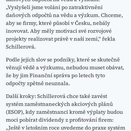
„Vyslyšeli jsme volání po zatraktivnění
daňových odpočtů na vědu a výzkum. Chceme,
aby se firmy, které působí v Česku, nebály
inovovat. Aby měly motivaci své rozvojové
projekty realizovat právě v naší zemi,“ řekla
Schillerová.
Podle jejích slov se podniky, které se skutečně
věnují vědě a výzkumu, nebudou muset obávat,
že by jim Finanční správa po letech tyto
odpočty zpětně neuznala.
Další kroky: Schillerová chce také zavést
systém zaměstnaneckých akciových plánů
(ESOP), kdy zaměstnanci kromě výplaty budou
moci pobírat dividendy z profitování firem:
„Ještě v letošním roce uvedeme do praxe systém