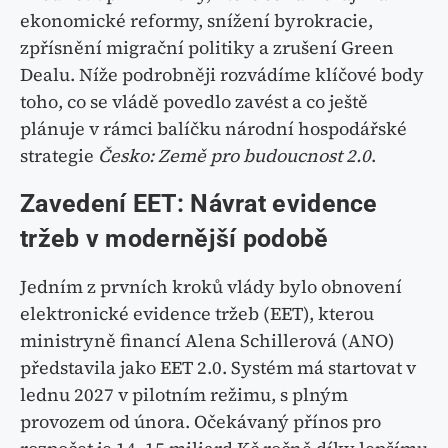
ekonomické reformy, snížení byrokracie,
zpřísnění migrační politiky a zrušení Green
Dealu. Níže podrobněji rozvádíme klíčové body
toho, co se vládě povedlo zavést a co ještě
plánuje v rámci balíčku národní hospodářské
strategie
Česko: Země pro budoucnost 2.0
.
Zavedení EET: Návrat evidence
tržeb v modernější podobě
Jedním z prvních kroků vlády bylo obnovení
elektronické evidence tržeb (EET), kterou
ministryně financí Alena Schillerová (ANO)
představila jako EET 2.0. Systém má startovat v
lednu 2027 v pilotním režimu, s plným
provozem od února. Očekávaný přínos pro