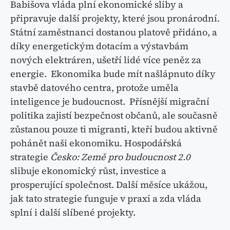
Babišova vláda plní ekonomické sliby a
připravuje další projekty, které jsou pronárodní.
Státní zaměstnanci dostanou platově přidáno, a
díky energetickým dotacím a výstavbám
nových elektráren, ušetří lidé více peněz za
energie. Ekonomika bude mít našlápnuto díky
stavbě datového centra, protože uměla
inteligence je budoucnost. Přísnější migrační
politika zajistí bezpečnost občanů, ale současně
zůstanou pouze ti migranti, kteří budou aktivně
pohánět naši ekonomiku. Hospodářská
strategie
Česko: Země pro budoucnost 2.0
slibuje ekonomický růst, investice a
prosperující společnost. Další měsíce ukážou,
jak tato strategie funguje v praxi a zda vláda
splní i další slíbené projekty.