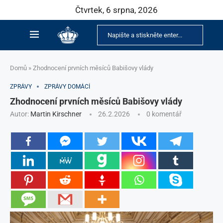
Čtvrtek, 6 srpna, 2026
Domů
»
Zhodnocení prvních měsíců Babišovy vlády
ZPRÁVY
ZPRÁVY DOMÁCÍ
Zhodnocení prvních měsíců Babišovy vlády
Autor:
Martin Kirschner
26.2.2026
0 komentář