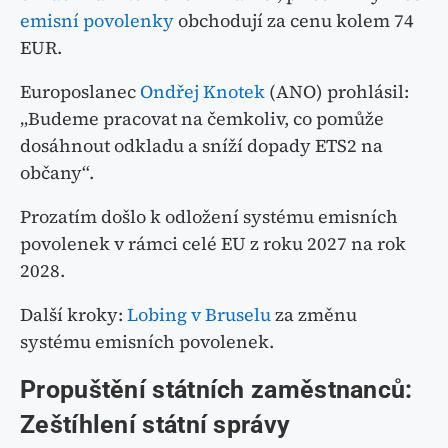
emisní povolenky
obchodují za cenu kolem 74
EUR.
Europoslanec
Ondřej Knotek
(ANO) prohlásil:
„Budeme pracovat na čemkoliv, co pomůže
dosáhnout odkladu a sníží dopady ETS2 na
občany“.
Prozatím došlo k odložení systému emisních
povolenek v rámci celé EU z roku 2027 na rok
2028.
Další kroky:
Lobing v Bruselu
za změnu
systému emisních povolenek.
Propuštění státních zaměstnanců:
Zeštíhlení státní správy