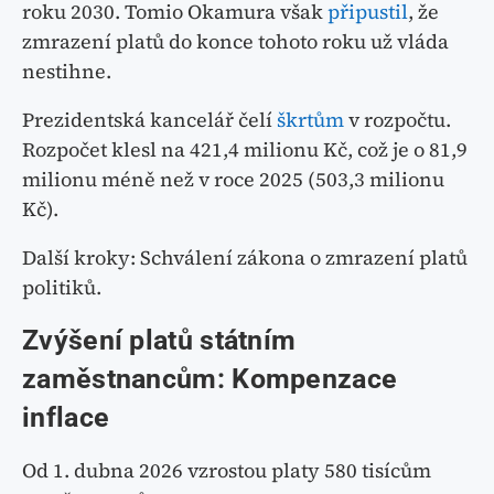
roku 2030. Tomio Okamura však
připustil
, že
zmrazení platů do konce tohoto roku už vláda
nestihne.
Prezidentská kancelář čelí
škrtům
v rozpočtu.
Rozpočet klesl na 421,4 milionu Kč, což je o 81,9
milionu méně než v roce 2025 (503,3 milionu
Kč).
Další kroky: Schválení zákona o zmrazení platů
politiků.
Zvýšení platů státním
zaměstnancům: Kompenzace
inflace
Od 1. dubna 2026 vzrostou platy 580 tisícům