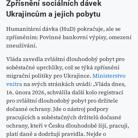
Zpřísnění sociálních dávek
Ukrajincům a jejich pobytu
Humanitární dávka (HuD) pokračuje, ale se
zpřísněním: Povinné bankovní výpisy, omezení
zneužívání.
Vláda zavedla zvláštní dlouhodobý pobyt pro
soběstačné uprchlíky, což se týká zpřísnění
migrační politiky pro Ukrajince.
Ministerstvo
vnitra
na svých stránkách uvádí: „Vláda dnes,
16. února 2026, schválila další kolo registrací
pro zvláštní dlouhodobý pobyt pro držitele
dočasné ochrany. Jde o nástroj podpory
pracujících a soběstačných držitelů dočasné
ochrany, kteří v Česku dlouhodobě žijí, pracují,
platí daně a dodržují pravidla. Nejde o