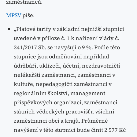
zaměstnanců.
MPSV
píše:
„Platové tarify v základní nejnižší stupnici
uvedené v příloze č. 1 k nařízení vlády č.
341/2017 Sb. se navyšují o 9 %. Podle této
stupnice jsou odměňováni například
údržbáři, uklízeči, účetní, nezdravotničtí
nelékařští zaměstnanci, zaměstnanci v
kultuře, nepedagogičtí zaměstnanci v
regionálním školství, management
příspěvkových organizací, zaměstnanci
státních vědeckých pracovišť a všichni
zaměstnanci obcí a krajů. Průměrné
navýšení v této stupnici bude činit 2 577 Kč