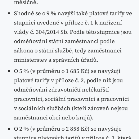
měsíčně.
Shodně se o 9 % navýší také platové tarify ve
stupnici uvedené v příloze č. 1 k nařízení
vlády č. 304/2014 Sb. Podle této stupnice jsou
odměňováni státní zaměstnanci podle
zákona o státní službě, tedy zaměstnanci
ministerstev a správních úřadů.
O 5 % (v průměru o 1 685 Kč) se navyšují
platové tarify v příloze č. 2, podle níž jsou
odměňováni zdravotničtí nelékařští
pracovníci, sociální pracovníci a pracovníci
v sociálních službách (kteří zároveň nejsou
zaměstnanci obcí nebo krajů).
O 2 % (v průměru o 2 858 Kč) se navyšuje
stupnice platových tarifů v příloze č. 3, která