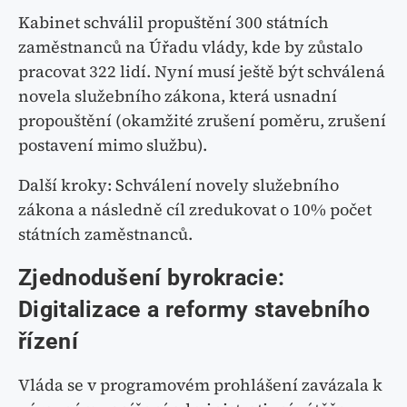
Kabinet schválil propuštění 300 státních
zaměstnanců na Úřadu vlády, kde by zůstalo
pracovat 322 lidí. Nyní musí ještě být schválená
novela služebního zákona, která usnadní
propouštění (okamžité zrušení poměru, zrušení
postavení mimo službu).
Další kroky: Schválení novely služebního
zákona a následně cíl zredukovat o 10% počet
státních zaměstnanců.
Zjednodušení byrokracie:
Digitalizace a reformy stavebního
řízení
Vláda se v programovém prohlášení zavázala k