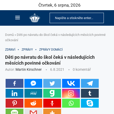
Čtvrtek, 6 srpna, 2026
Domů
»
Děti po návratu do škol čeká v následujících měsících povinné
očkování
ZDRAVÍ
ZPRÁVY
ZPRÁVY DOMÁCÍ
Děti po návratu do škol čeká v následujících
měsících povinné očkování
Autor:
Martin Kirschner
6.8.2021
0 komentář