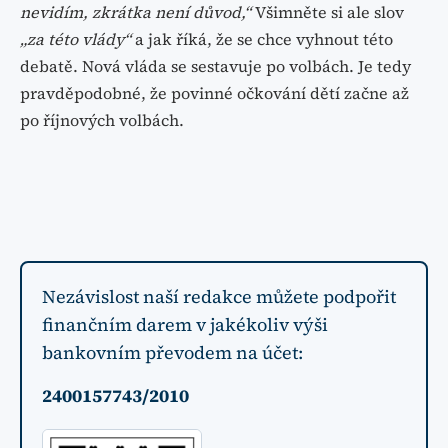
nevidím, zkrátka není důvod,“
Všimněte si ale slov
„za této vlády“
a jak říká, že se chce vyhnout této
debatě. Nová vláda se sestavuje po volbách. Je tedy
pravděpodobné, že povinné očkování dětí začne až
po říjnových volbách.
Nezávislost naší redakce můžete podpořit
finančním darem v jakékoliv výši
bankovním převodem na účet:
2400157743/2010