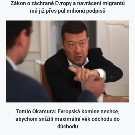
Zákon o záchraně Evropy a navrácení migrantů
má již přes půl miliónů podpisů
Tomio Okamura: Evropská komise nechce,
abychom snížili maximální věk odchodu do
důchodu