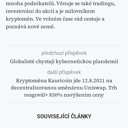
mnoha podnikatelů. Věnuje se také tradingu,
investování do akcií a je milovníkem
kryptoměn. Ve volném čase rád cestuje a
poznává nové země.
předchozí příspěvek
Globalisté chystají kybernetickou plandemii
další příspěvek
Kryptoměna Kauricoin jde 12.8.2021 na
decentralizovanou směnárnu Uniswap. Trh
reagovál+ 850% navýšením ceny
SOUVISEJÍCÍ ČLÁNKY