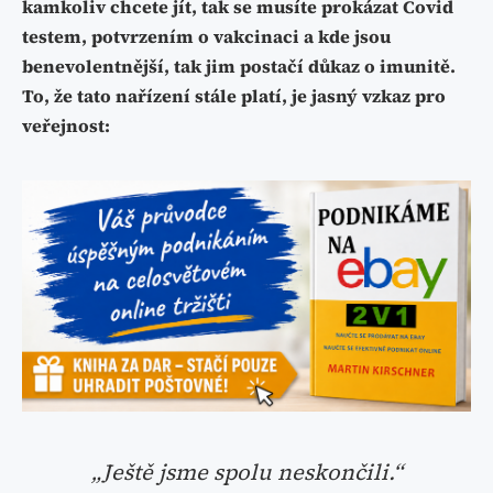
kamkoliv chcete jít, tak se musíte prokázat Covid
testem, potvrzením o vakcinaci a kde jsou
benevolentnější, tak jim postačí důkaz o imunitě.
To, že tato nařízení stále platí, je jasný vzkaz pro
veřejnost:
„Ještě jsme spolu neskončili.“