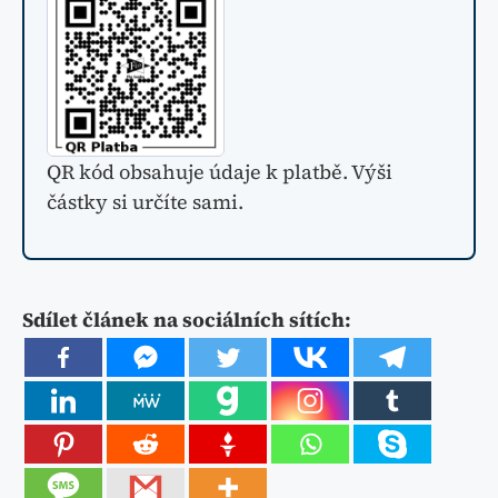
QR kód obsahuje údaje k platbě. Výši
částky si určíte sami.
Sdílet článek na sociálních sítích: