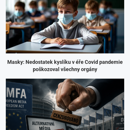
Masky: Nedostatek kyslíku v éře Covid pandemie
poškozoval všechny orgány