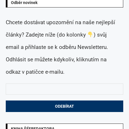
Odběr novinek
Chcete dostávat upozornění na naše nejlepší
články? Zadejte níže (do kolonky
) svůj
email a přihlaste se k odběru Newsletteru.
Odhlásit se můžete kdykoliv, kliknutím na
odkaz v patičce e-mailu.
KNIHA ŠÉFREDAKTORA