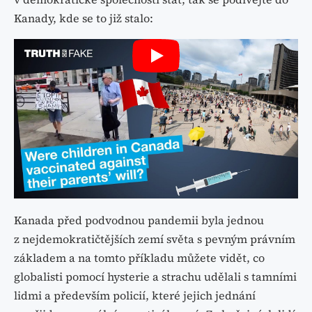
Kanady, kde se to již stalo:
Kanada před podvodnou pandemii byla jednou
z nejdemokratičtějších zemí světa s pevným právním
základem a na tomto příkladu můžete vidět, co
globalisti pomocí hysterie a strachu udělali s tamními
lidmi a především policií, které jejich jednání