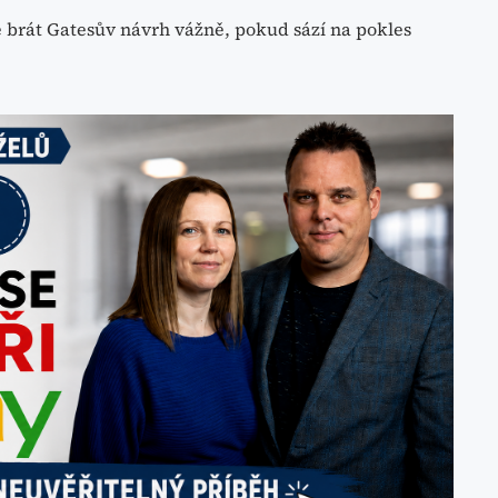
brát Gatesův návrh vážně, pokud sází na pokles