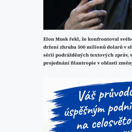
Elon Musk řekl, že konfrontoval svéh
držení zhruba 500 milionů dolarů v sh
sérii podrážděných textových zpráv, 
projednání filantropie v oblasti změn