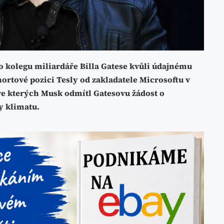
o kolegu miliardáře Billa Gatese kvůli údajnému
ortové pozici Tesly od zakladatele Microsoftu v
ve kterých Musk odmítl Gatesovu žádost o
y klimatu.