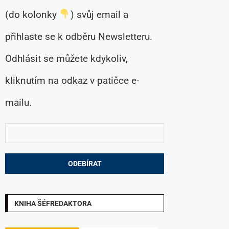
(do kolonky
) svůj email a
přihlaste se k odběru Newsletteru.
Odhlásit se můžete kdykoliv,
kliknutím na odkaz v patičce e-
mailu.
KNIHA ŠÉFREDAKTORA