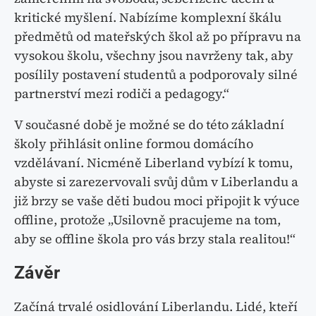
kritické myšlení. Nabízíme komplexní škálu
předmětů od mateřských škol až po přípravu na
vysokou školu, všechny jsou navrženy tak, aby
posílily postavení studentů a podporovaly silné
partnerství mezi rodiči a pedagogy.“
V současné době je možné se do této základní
školy přihlásit online formou domácího
vzdělávaní. Nicméně Liberland vybízí k tomu,
abyste si zarezervovali svůj dům v Liberlandu a
již brzy se vaše děti budou moci připojit k výuce
offline, protože „Usilovně pracujeme na tom,
aby se offline škola pro vás brzy stala realitou!“
Závěr
Začíná trvalé osidlování Liberlandu. Lidé, kteří