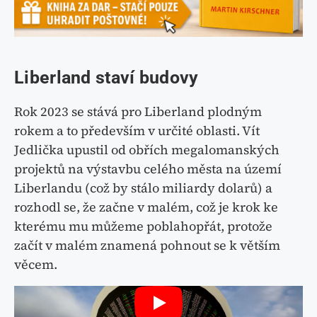
Liberland staví budovy
Rok 2023 se stává pro Liberland plodným
rokem a to především v určité oblasti. Vít
Jedlička upustil od obřích megalomanských
projektů na výstavbu celého města na území
Liberlandu (což by stálo miliardy dolarů) a
rozhodl se, že začne v malém, což je krok ke
kterému mu můžeme poblahopřát, protože
začít v malém znamená pohnout se k větším
věcem.