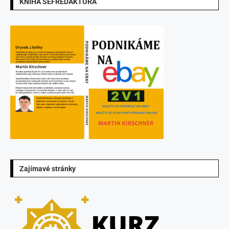
KNIHA ŠÉFREDAKTORA
Zajímavé stránky