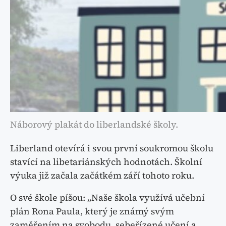
Náborový plakát do liberlandské školy.
Liberland otevírá i svou první soukromou školu
stavící na libetariánských hodnotách. Školní
výuka již začala začátkém září tohoto roku.
O své škole píšou: „Naše škola využívá učební
plán Rona Paula, který je známý svým
zaměřením na svobodu, sebeřízené učení a