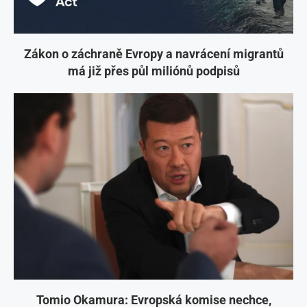
Zákon o záchraně Evropy a navrácení migrantů
má již přes půl miliónů podpisů
Tomio Okamura: Evropská komise nechce,