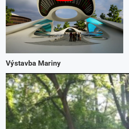
Výstavba Mariny