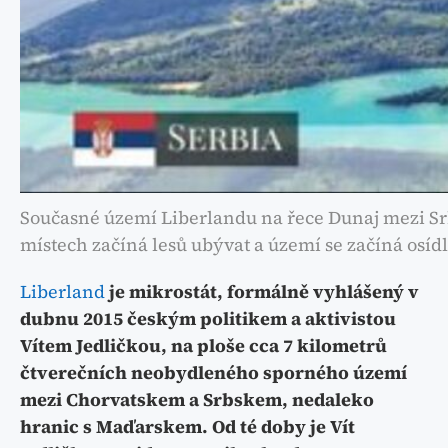
Současné území Liberlandu na řece Dunaj mezi Sr
místech začíná lesů ubývat a území se začíná osídl
Liberland
je mikrostát, formálně vyhlášený v
dubnu 2015 českým politikem a aktivistou
Vítem Jedličkou, na ploše cca 7 kilometrů
čtverečních neobydleného sporného území
mezi Chorvatskem a Srbskem, nedaleko
hranic s Maďarskem. Od té doby je Vít