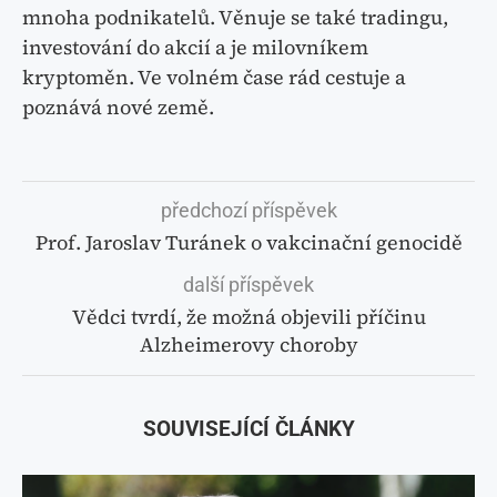
mnoha podnikatelů. Věnuje se také tradingu,
investování do akcií a je milovníkem
kryptoměn. Ve volném čase rád cestuje a
poznává nové země.
předchozí příspěvek
Prof. Jaroslav Turánek o vakcinační genocidě
další příspěvek
Vědci tvrdí, že možná objevili příčinu
Alzheimerovy choroby
SOUVISEJÍCÍ ČLÁNKY