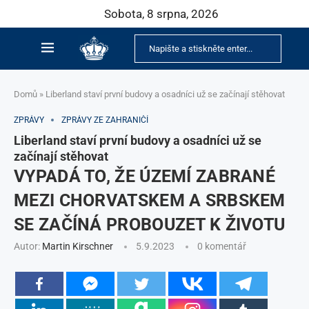
Sobota, 8 srpna, 2026
Domů
»
Liberland staví první budovy a osadníci už se začínají stěhovat
ZPRÁVY
ZPRÁVY ZE ZAHRANIČÍ
Liberland staví první budovy a osadníci už se
začínají stěhovat
VYPADÁ TO, ŽE ÚZEMÍ ZABRANÉ
MEZI CHORVATSKEM A SRBSKEM
SE ZAČÍNÁ PROBOUZET K ŽIVOTU
Autor:
Martin Kirschner
5.9.2023
0 komentář