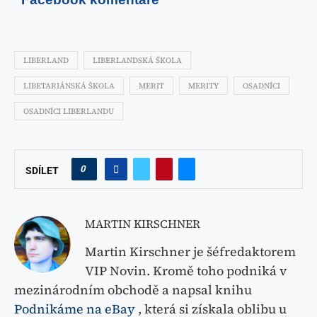
LIBERLAND
LIBERLANDSKÁ ŠKOLA
LIBETARIÁNSKÁ ŠKOLA
MERIT
MERITY
OSADNÍCI
OSADNÍCI LIBERLANDU
0
SDÍLET
MARTIN KIRSCHNER
Martin Kirschner je šéfredaktorem
VIP Novin. Kromě toho podniká v
mezinárodním obchodě a napsal knihu
Podnikáme na eBay
, která si získala oblibu u