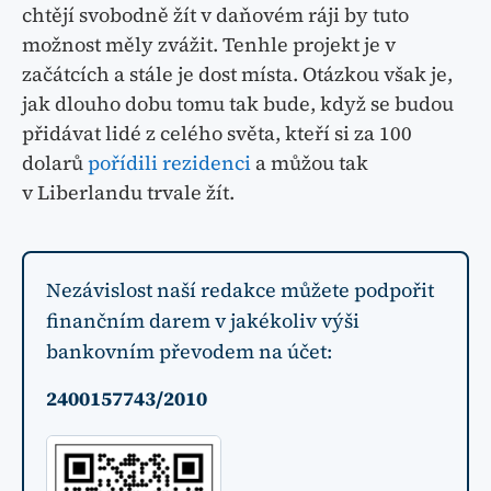
chtějí svobodně žít v daňovém ráji by tuto
možnost měly zvážit. Tenhle projekt je v
začátcích a stále je dost místa. Otázkou však je,
jak dlouho dobu tomu tak bude, když se budou
přidávat lidé z celého světa, kteří si za 100
dolarů
pořídili rezidenci
a můžou tak
v Liberlandu trvale žít.
Nezávislost naší redakce můžete podpořit
finančním darem v jakékoliv výši
bankovním převodem na účet:
2400157743/2010