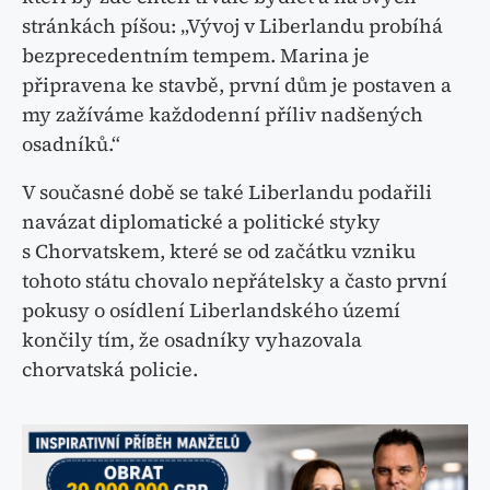
stránkách píšou: „Vývoj v Liberlandu probíhá
bezprecedentním tempem. Marina je
připravena ke stavbě, první dům je postaven a
my zažíváme každodenní příliv nadšených
osadníků.“
V současné době se také Liberlandu podařili
navázat diplomatické a politické styky
s Chorvatskem, které se od začátku vzniku
tohoto státu chovalo nepřátelsky a často první
pokusy o osídlení Liberlandského území
končily tím, že osadníky vyhazovala
chorvatská policie.