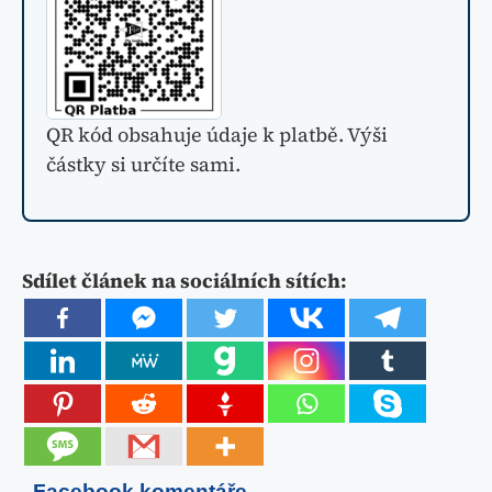
QR kód obsahuje údaje k platbě. Výši
částky si určíte sami.
Sdílet článek na sociálních sítích:
Facebook komentáře