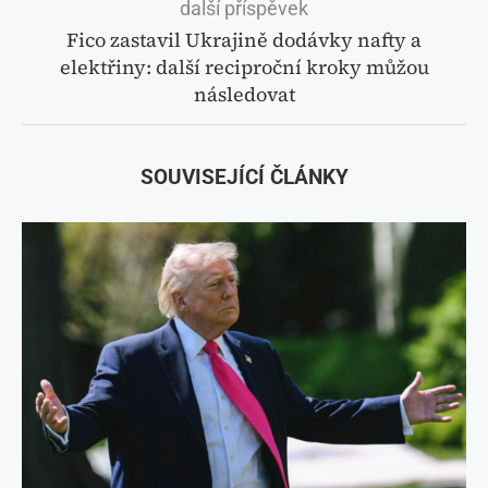
další příspěvek
Fico zastavil Ukrajině dodávky nafty a
elektřiny: další reciproční kroky můžou
následovat
SOUVISEJÍCÍ ČLÁNKY