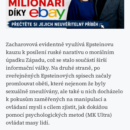
Zacharovová evidentně využívá Epsteinovu
kauzu k posílení ruské narativu o morálním
úpadku Západu, což se stalo součástí širší
informační války. Na druhé straně, po
zveřejněných Epsteinových spisech začaly
promlouvat oběti, které nejenom že byly
sexuálně zneužívány, ale také u nich docházelo
k pokusům zaměřených na manipulaci a
ovládaní mysli s cílem zjistit, jak dokážou
pomocí psychologických metod (MK Ultra)
ovládat masy lidí.