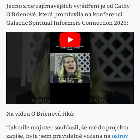
Jedno z nejzajímavějších vyjádření je od Cathy
O’Brienové, která promluvila na konferenci
Galactic Spiritual Informers Connection 2026:
Na videu O’Brienová říká:
“Jakmile můj otec souhlasil, že mě do projektu
zapíše, byla jsem pravidelně vozena na
ostrov