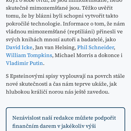
skutečně mimozemšťané jsou. Těžko uvěřit
tomu, že by blázni byli schopni vytvořit takto
pokročilé technologie. Informace o tom, že nám
vládnou mimozemšťané (reptiliáni) přinesli ve
svých knihách mnozí autoři a badatelé, jako
David Icke
, Jan van Helsing,
Phil Schneider
,
William Tompkins
, Michael Morris a dokonce i
Vladimir Putin
.
S Epsteinovými spisy vyplouvají na povrch stále
nové skutečnosti a čas nám teprve ukáže, jak
hlubokou králičí norou nás ještě zavedou.
Nezávislost naší redakce můžete podpořit
finančním darem v jakékoliv výši