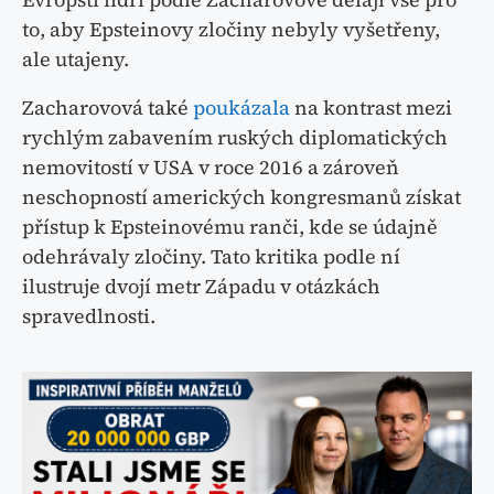
to, aby Epsteinovy zločiny nebyly vyšetřeny,
ale utajeny.
Zacharovová také
poukázala
na kontrast mezi
rychlým zabavením ruských diplomatických
nemovitostí v USA v roce 2016 a zároveň
neschopností amerických kongresmanů získat
přístup k Epsteinovému ranči, kde se údajně
odehrávaly zločiny. Tato kritika podle ní
ilustruje dvojí metr Západu v otázkách
spravedlnosti.