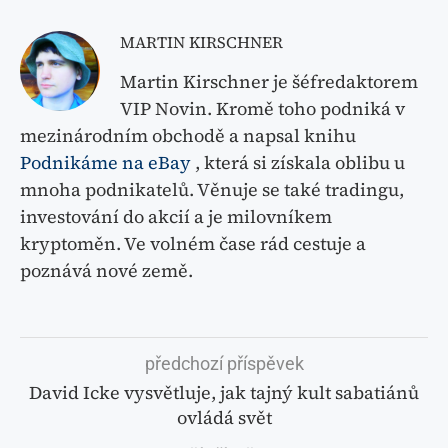
MARTIN KIRSCHNER
Martin Kirschner je šéfredaktorem
VIP Novin. Kromě toho podniká v
mezinárodním obchodě a napsal knihu
Podnikáme na eBay
, která si získala oblibu u
mnoha podnikatelů. Věnuje se také tradingu,
investování do akcií a je milovníkem
kryptoměn. Ve volném čase rád cestuje a
poznává nové země.
předchozí příspěvek
David Icke vysvětluje, jak tajný kult sabatiánů
ovládá svět