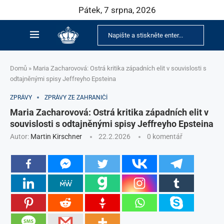
Pátek, 7 srpna, 2026
Domů
»
Maria Zacharovová: Ostrá kritika západních elit v souvislosti s
odtajněnými spisy Jeffreyho Epsteina
ZPRÁVY
ZPRÁVY ZE ZAHRANIČÍ
Maria Zacharovová: Ostrá kritika západních elit v
souvislosti s odtajněnými spisy Jeffreyho Epsteina
Autor:
Martin Kirschner
22.2.2026
0 komentář