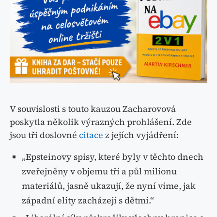
V souvislosti s touto kauzou Zacharovová
poskytla několik výrazných prohlášení. Zde
jsou tři doslovné
citace
z jejích vyjádření:
„Epsteinovy spisy, které byly v těchto dnech
zveřejněny v objemu tří a půl milionu
materiálů, jasně ukazují, že nyní víme, jak
západní elity zacházejí s dětmi.“