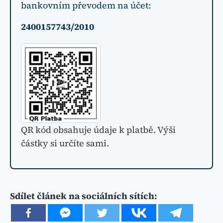
bankovním převodem na účet:
2400157743/2010
QR kód obsahuje údaje k platbě. Výši
částky si určíte sami.
Sdílet článek na sociálních sítích: