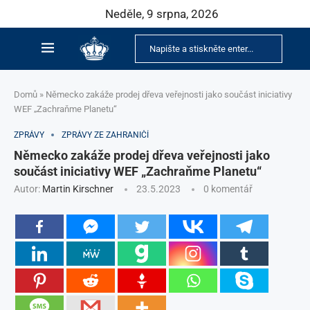
Neděle, 9 srpna, 2026
Domů
»
Německo zakáže prodej dřeva veřejnosti jako součást iniciativy
WEF „Zachraňme Planetu“
ZPRÁVY
ZPRÁVY ZE ZAHRANIČÍ
Německo zakáže prodej dřeva veřejnosti jako
součást iniciativy WEF „Zachraňme Planetu“
Autor:
Martin Kirschner
23.5.2023
0 komentář