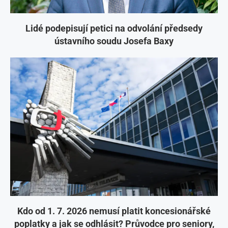
Lidé podepisují petici na odvolání předsedy
ústavního soudu Josefa Baxy
Kdo od 1. 7. 2026 nemusí platit koncesionářské
poplatky a jak se odhlásit? Průvodce pro seniory,