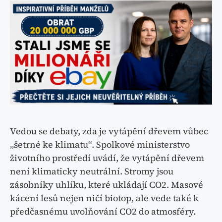
Vedou se debaty, zda je vytápění dřevem vůbec
„šetrné ke klimatu“. Spolkové ministerstvo
životního prostředí uvádí, že vytápění dřevem
není klimaticky neutrální. Stromy jsou
zásobníky uhlíku, které ukládají CO2. Masové
kácení lesů nejen ničí biotop, ale vede také k
předčasnému uvolňování CO2 do atmosféry.