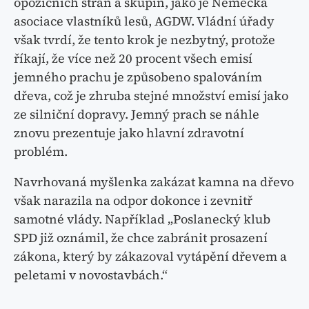
opozičních stran a skupin, jako je Německá
asociace vlastníků lesů, AGDW. Vládní úřady
však tvrdí, že tento krok je nezbytný, protože
říkají, že více než 20 procent všech emisí
jemného prachu je způsobeno spalováním
dřeva, což je zhruba stejné množství emisí jako
ze silniční dopravy. Jemný prach se náhle
znovu prezentuje jako hlavní zdravotní
problém.
Navrhovaná myšlenka zakázat kamna na dřevo
však narazila na odpor dokonce i zevnitř
samotné vlády. Například „Poslanecký klub
SPD již oznámil, že chce zabránit prosazení
zákona, který by zákazoval vytápění dřevem a
peletami v novostavbách.“