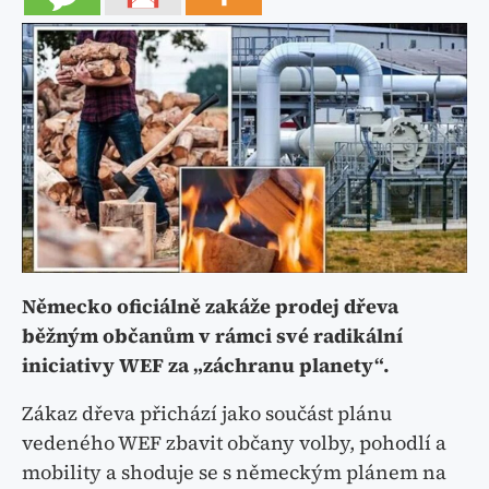
Německo oficiálně zakáže prodej dřeva
běžným občanům v rámci své radikální
iniciativy WEF za „záchranu planety“.
Zákaz dřeva přichází jako součást plánu
vedeného WEF zbavit občany volby, pohodlí a
mobility a shoduje se s německým plánem na