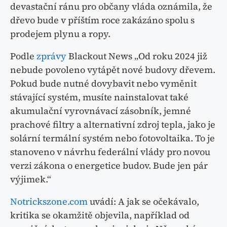
devastační ránu pro občany vláda oznámila, že
dřevo bude v příštím roce zakázáno spolu s
prodejem plynu a ropy.
Podle
zprávy
Blackout News „Od roku 2024 již
nebude povoleno vytápět nové budovy dřevem.
Pokud bude nutné dovybavit nebo vyměnit
stávající systém, musíte nainstalovat také
akumulační vyrovnávací zásobník, jemné
prachové filtry a alternativní zdroj tepla, jako je
solární termální systém nebo fotovoltaika. To je
stanoveno v návrhu federální vlády pro novou
verzi zákona o energetice budov. Bude jen pár
výjimek.“
Notrickszone.com
uvádí: A jak se očekávalo,
kritika se okamžitě objevila, například od