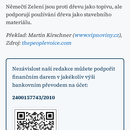
Němečtí Zelení jsou proti dřevu jako topivu, ale
podporují používání dřeva jako stavebního
materiálu.
Překlad: Martin Kirschner (
www.vipnoviny.cz
),
Zdroj:
thepeoplevoice.com
Nezávislost naší redakce můžete podpořit
finančním darem v jakékoliv výši
bankovním převodem na účet:
2400157743/2010