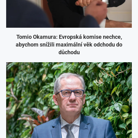
Tomio Okamura: Evropská komise nechce,
abychom snížili maximální věk odchodu do
důchodu