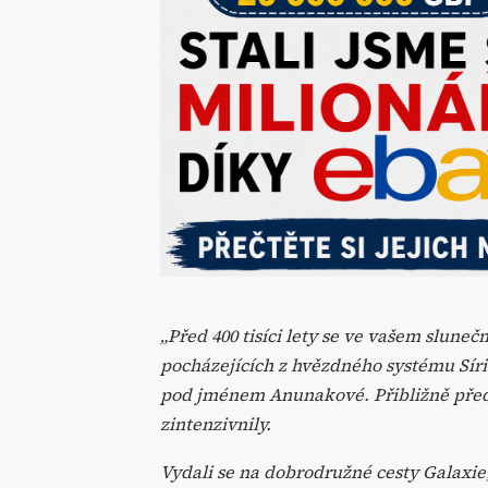
„Před 400 tisíci lety se ve vašem slune
pocházejících z hvězdného systému Síri
pod jménem Anunakové. Přibližně před 40
zintenzivnily.
Vydali se na dobrodružné cesty Galaxie, 