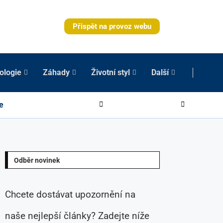
Přispět na provoz webu
ologie
Záhady
Životní styl
Další
e
Odběr novinek
Chcete dostávat upozornění na
naše nejlepší články? Zadejte níže