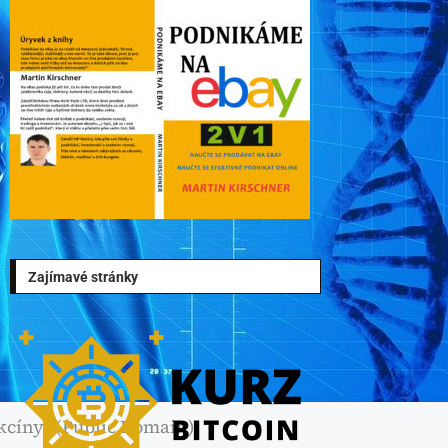
Zajímavé stránky
kcíny? (Public Domain)