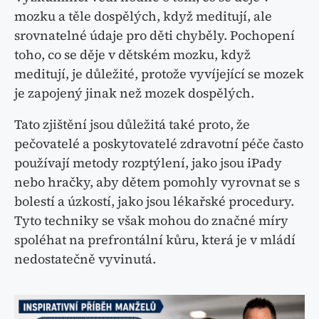
mozku a těle dospělých, když meditují, ale
srovnatelné údaje pro děti chyběly. Pochopení
toho, co se děje v dětském mozku, když
meditují, je důležité, protože vyvíjející se mozek
je zapojený jinak než mozek dospělých.
Tato zjištění jsou důležitá také proto, že
pečovatelé a poskytovatelé zdravotní péče často
používají metody rozptýlení, jako jsou iPady
nebo hračky, aby dětem pomohly vyrovnat se s
bolestí a úzkostí, jako jsou lékařské procedury.
Tyto techniky se však mohou do značné míry
spoléhat na prefrontální kůru, která je v mládí
nedostatečně vyvinutá.