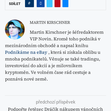
0
SDÍLET
MARTIN KIRSCHNER
Martin Kirschner je šéfredaktorem
VIP Novin. Kromě toho podniká v
mezinárodním obchodě a napsal knihu
Podnikáme na eBay
, která si získala oblibu u
mnoha podnikatelů. Věnuje se také tradingu,
investování do akcií a je milovníkem
kryptoměn. Ve volném čase rád cestuje a
poznává nové země.
předchozí příspěvek
Podpořte řetězec Dráčik nákupem vánočních