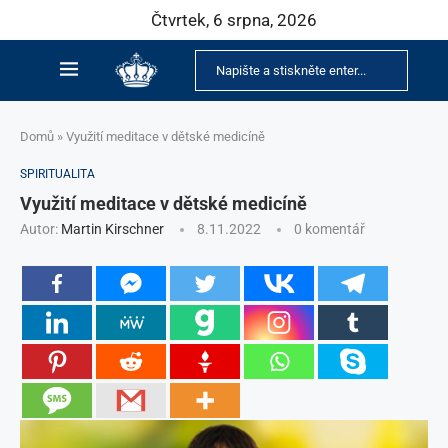
Čtvrtek, 6 srpna, 2026
Domů
»
Využití meditace v dětské medicíně
SPIRITUALITA
Využití meditace v dětské medicíně
Autor:
Martin Kirschner
8.11.2022
0 komentář