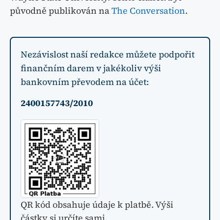
původně publikován na
The Conversation
.
Nezávislost naší redakce můžete podpořit
finančním darem v jakékoliv výši
bankovním převodem na účet:
2400157743/2010
QR kód obsahuje údaje k platbě. Výši
částky si určíte sami.