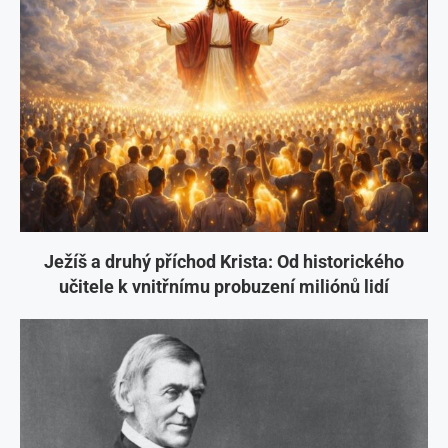
Ježíš a druhý příchod Krista: Od historického
učitele k vnitřnímu probuzení miliónů lidí