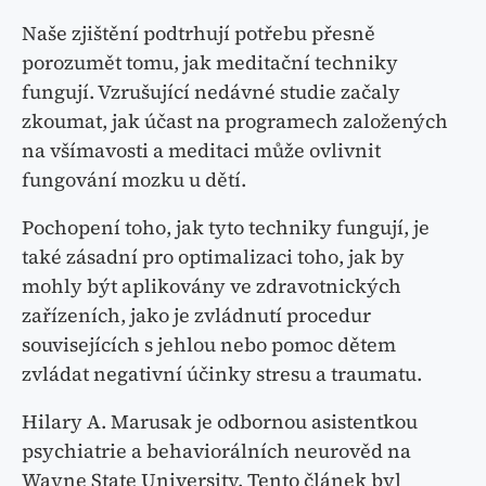
Naše zjištění podtrhují potřebu přesně
porozumět tomu, jak meditační techniky
fungují. Vzrušující nedávné studie začaly
zkoumat, jak účast na programech založených
na všímavosti a meditaci může ovlivnit
fungování mozku u dětí.
Pochopení toho, jak tyto techniky fungují, je
také zásadní pro optimalizaci toho, jak by
mohly být aplikovány ve zdravotnických
zařízeních, jako je zvládnutí procedur
souvisejících s jehlou nebo pomoc dětem
zvládat negativní účinky stresu a traumatu.
Hilary A. Marusak je odbornou asistentkou
psychiatrie a behaviorálních neurověd na
Wayne State University. Tento článek byl