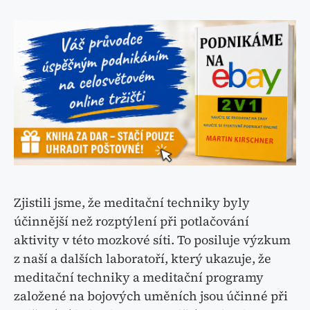
Zjistili jsme, že meditační techniky byly
účinnější než rozptýlení při potlačování
aktivity v této mozkové síti. To posiluje výzkum
z naší a dalších laboratoří, který ukazuje, že
meditační techniky a meditační programy
založené na bojových uměních jsou účinné při