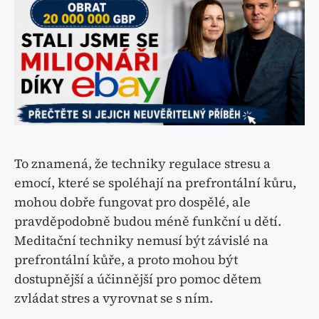
To znamená, že techniky regulace stresu a
emocí, které se spoléhají na prefrontální kůru,
mohou dobře fungovat pro dospělé, ale
pravděpodobně budou méně funkční u dětí.
Meditační techniky nemusí být závislé na
prefrontální kůře, a proto mohou být
dostupnější a účinnější pro pomoc dětem
zvládat stres a vyrovnat se s ním.