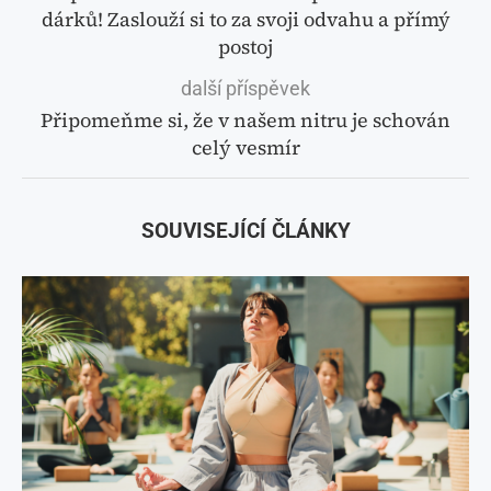
dárků! Zaslouží si to za svoji odvahu a přímý
postoj
další příspěvek
Připomeňme si, že v našem nitru je schován
celý vesmír
SOUVISEJÍCÍ ČLÁNKY