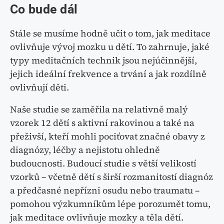
Co bude dál
Stále se musíme hodně učit o tom, jak meditace
ovlivňuje vývoj mozku u dětí. To zahrnuje, jaké
typy meditačních technik jsou nejúčinnější,
jejich ideální frekvence a trvání a jak rozdílně
ovlivňují děti.
Naše studie se zaměřila na relativně malý
vzorek 12 dětí s aktivní rakovinou a také na
přeživší, kteří mohli pociťovat značné obavy z
diagnózy, léčby a nejistotu ohledně
budoucnosti. Budoucí studie s větší velikostí
vzorků – včetně dětí s širší rozmanitostí diagnóz
a předčasné nepřízni osudu nebo traumatu –
pomohou výzkumníkům lépe porozumět tomu,
jak meditace ovlivňuje mozky a těla dětí.