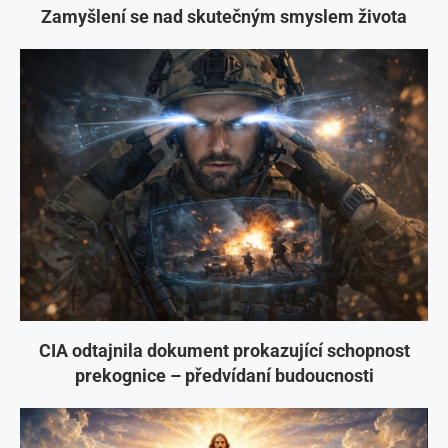
Zamyšlení se nad skutečným smyslem života
CIA odtajnila dokument prokazující schopnost
prekognice – předvídaní budoucnosti