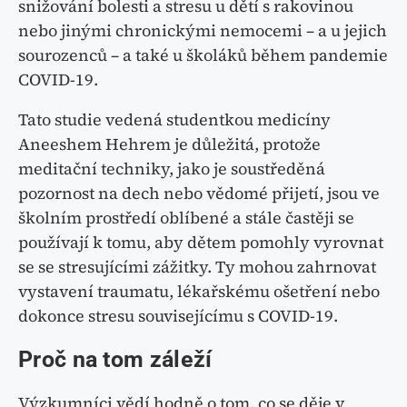
snižování bolesti a stresu u dětí s rakovinou
nebo jinými chronickými nemocemi – a u jejich
sourozenců – a také u školáků během pandemie
COVID-19.
Tato studie vedená studentkou medicíny
Aneeshem Hehrem je důležitá, protože
meditační techniky, jako je soustředěná
pozornost na dech nebo vědomé přijetí, jsou ve
školním prostředí oblíbené a stále častěji se
používají k tomu, aby dětem pomohly vyrovnat
se se stresujícími zážitky. Ty mohou zahrnovat
vystavení traumatu, lékařskému ošetření nebo
dokonce stresu souvisejícímu s COVID-19.
Proč na tom záleží
Výzkumníci vědí hodně o tom, co se děje v