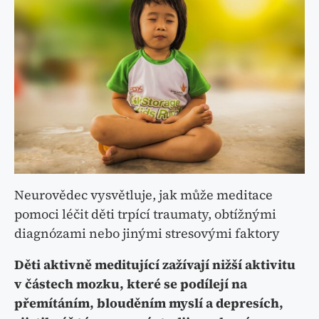
Neurovědec vysvětluje, jak může meditace
pomoci léčit děti trpící traumaty, obtížnými
diagnózami nebo jinými stresovými faktory
Děti aktivně meditující zažívají nižší aktivitu
v částech mozku, které se podílejí na
přemítáním, blouděním myslí a depresích,