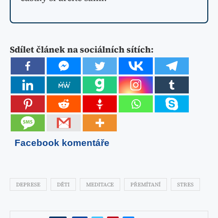
Sdílet článek na sociálních sítích:
Facebook komentáře
DEPRESE
DĚTI
MEDITACE
PŘEMÍTANÍ
STRES