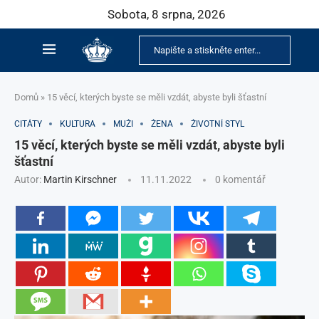
Sobota, 8 srpna, 2026
Domů
»
15 věcí, kterých byste se měli vzdát, abyste byli šťastní
CITÁTY
KULTURA
MUŽI
ŽENA
ŽIVOTNÍ STYL
15 věcí, kterých byste se měli vzdát, abyste byli
šťastní
Autor:
Martin Kirschner
11.11.2022
0 komentář