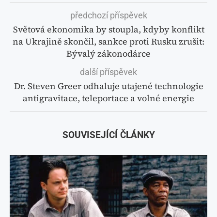
předchozí příspěvek
Světová ekonomika by stoupla, kdyby konflikt
na Ukrajině skončil, sankce proti Rusku zrušit:
Bývalý zákonodárce
další příspěvek
Dr. Steven Greer odhaluje utajené technologie
antigravitace, teleportace a volné energie
SOUVISEJÍCÍ ČLÁNKY