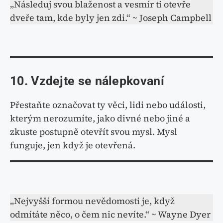
„Následuj svou blaženost a vesmír ti otevře
dveře tam, kde byly jen zdi.“ ~ Joseph Campbell
10. Vzdejte se nálepkovaní
Přestaňte označovat ty věci, lidi nebo události,
kterým nerozumíte, jako divné nebo jiné a
zkuste postupně otevřít svou mysl. Mysl
funguje, jen když je otevřená.
„Nejvyšší formou nevědomosti je, když
odmítáte něco, o čem nic nevíte.“ ~ Wayne Dyer