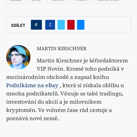
0
SDÍLET
MARTIN KIRSCHNER
Martin Kirschner je šéfredaktorem
VIP Novin. Kromě toho podniká v
mezinárodním obchodě a napsal knihu
Podnikáme na eBay
, která si získala oblibu u
mnoha podnikatelů. Věnuje se také tradingu,
investování do akcií a je milovníkem
kryptoměn. Ve volném čase rád cestuje a
poznává nové země.