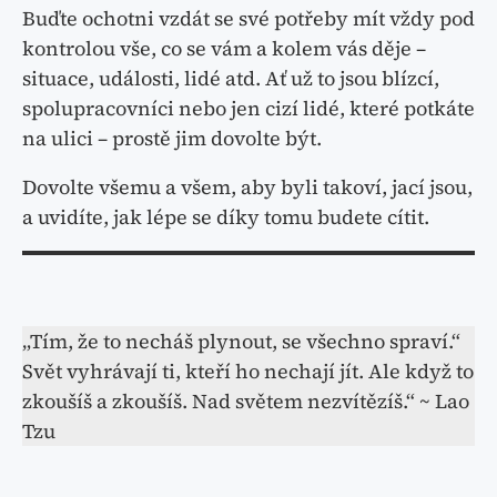
Buďte ochotni vzdát se své potřeby mít vždy pod
kontrolou vše, co se vám a kolem vás děje –
situace, události, lidé atd. Ať už to jsou blízcí,
spolupracovníci nebo jen cizí lidé, které potkáte
na ulici – prostě jim dovolte být.
Dovolte všemu a všem, aby byli takoví, jací jsou,
a uvidíte, jak lépe se díky tomu budete cítit.
„Tím, že to necháš plynout, se všechno spraví.“
Svět vyhrávají ti, kteří ho nechají jít. Ale když to
zkoušíš a zkoušíš. Nad světem nezvítězíš.“ ~ Lao
Tzu