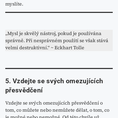
myslíte.
„Mysl je skvělý nástroj, pokud je používána
správně. Při nesprávném použití se však stává
velmi destruktivní.“ ~ Eckhart Tolle
5. Vzdejte se svých omezujících
přesvědčení
Vzdejte se svých omezujících přesvědčení o
tom, co můžete nebo nemůžete dělat, o tom, co
je možné nebo nemožné. Od této chvíle už