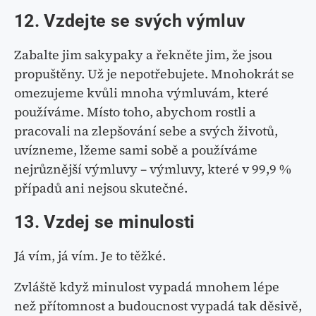
12. Vzdejte se svých výmluv
Zabalte jim sakypaky a řekněte jim, že jsou
propuštěny. Už je nepotřebujete. Mnohokrát se
omezujeme kvůli mnoha výmluvám, které
používáme. Místo toho, abychom rostli a
pracovali na zlepšování sebe a svých životů,
uvízneme, lžeme sami sobě a používáme
nejrůznější výmluvy – výmluvy, které v 99,9 %
případů ani nejsou skutečné.
13. Vzdej se minulosti
Já vím, já vím. Je to těžké.
Zvláště když minulost vypadá mnohem lépe
než přítomnost a budoucnost vypadá tak děsivě,