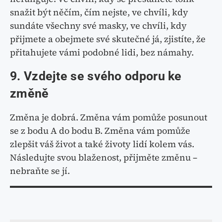
snažit být něčím, čím nejste, ve chvíli, kdy
sundáte všechny své masky, ve chvíli, kdy
přijmete a obejmete své skutečné já, zjistíte, že
přitahujete vámi podobné lidi, bez námahy.
9. Vzdejte se svého odporu ke
změně
Změna je dobrá. Změna vám pomůže posunout
se z bodu A do bodu B. Změna vám pomůže
zlepšit váš život a také životy lidí kolem vás.
Následujte svou blaženost, přijměte změnu –
nebraňte se jí.