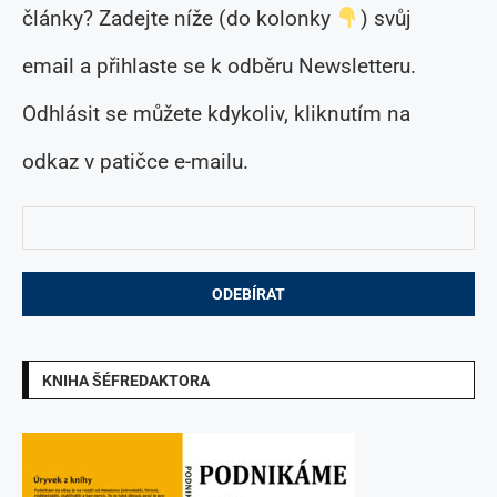
články? Zadejte níže (do kolonky
) svůj
email a přihlaste se k odběru Newsletteru.
Odhlásit se můžete kdykoliv, kliknutím na
odkaz v patičce e-mailu.
KNIHA ŠÉFREDAKTORA