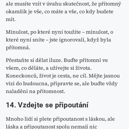
ale musíte vzít v úvahu skutečnost, že přítomný
okamžik je vše, co máte a vše, co kdy budete
mít.
Minulost, po které nyní toužíte – minulost, o
které nyní sníte – jste ignorovali, když byla
přítomná.
Přestaňte si dělat iluze. Buďte přítomni ve
všem, co děláte, a užívejte si života.
Koneckonců, život je cesta, ne cíl. Mějte jasnou
vizi do budoucna, připravte se, ale buďte vždy
naladěni na přítomnost.
14. Vzdejte se připoutání
Mnoho lidí si plete připoutanost s láskou, ale
láska a připoutanost spolu nemají nic