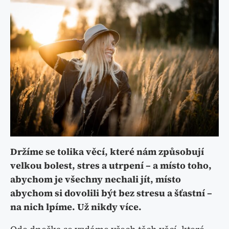
Držíme se tolika věcí, které nám způsobují
velkou bolest, stres a utrpení – a místo toho,
abychom je všechny nechali jít, místo
abychom si dovolili být bez stresu a šťastní –
na nich lpíme. Už nikdy více.