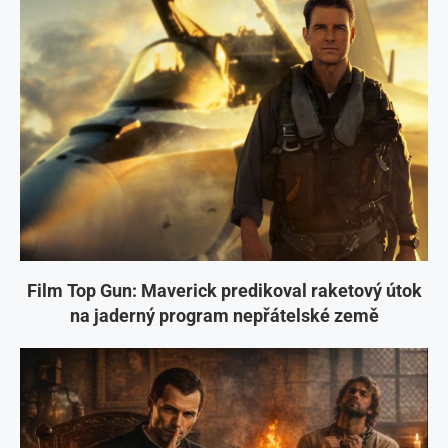
Film Top Gun: Maverick predikoval raketový útok
na jaderný program nepřátelské země