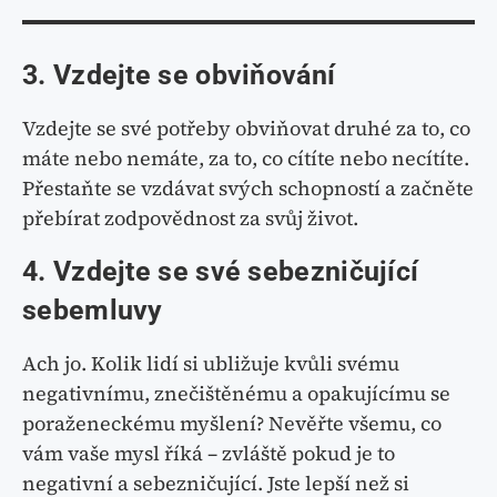
3. Vzdejte se obviňování
Vzdejte se své potřeby obviňovat druhé za to, co
máte nebo nemáte, za to, co cítíte nebo necítíte.
Přestaňte se vzdávat svých schopností a začněte
přebírat zodpovědnost za svůj život.
4. Vzdejte se své sebezničující
sebemluvy
Ach jo. Kolik lidí si ubližuje kvůli svému
negativnímu, znečištěnému a opakujícímu se
poraženeckému myšlení? Nevěřte všemu, co
vám vaše mysl říká – zvláště pokud je to
negativní a sebezničující. Jste lepší než si