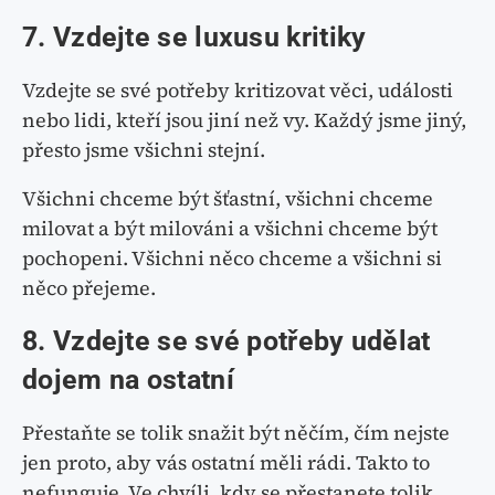
7. Vzdejte se luxusu kritiky
Vzdejte se své potřeby kritizovat věci, události
nebo lidi, kteří jsou jiní než vy. Každý jsme jiný,
přesto jsme všichni stejní.
Všichni chceme být šťastní, všichni chceme
milovat a být milováni a všichni chceme být
pochopeni. Všichni něco chceme a všichni si
něco přejeme.
8. Vzdejte se své potřeby udělat
dojem na ostatní
Přestaňte se tolik snažit být něčím, čím nejste
jen proto, aby vás ostatní měli rádi. Takto to
nefunguje. Ve chvíli, kdy se přestanete tolik