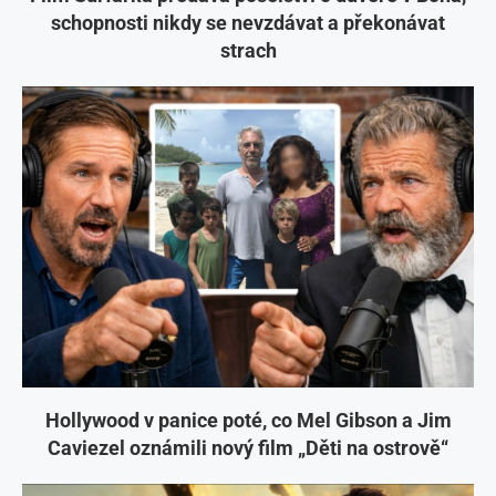
schopnosti nikdy se nevzdávat a překonávat
strach
Hollywood v panice poté, co Mel Gibson a Jim
Caviezel oznámili nový film „Děti na ostrově“