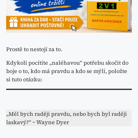
Prostě to nestojí za to.
Kdykoli pocítíte „naléhavou“ potřebu skočit do
boje o to, kdo má pravdu a kdo se mýlí, položte
si tuto otázku:
„Měl bych raději pravdu, nebo bych byl raději
laskavý?“ ~ Wayne Dyer