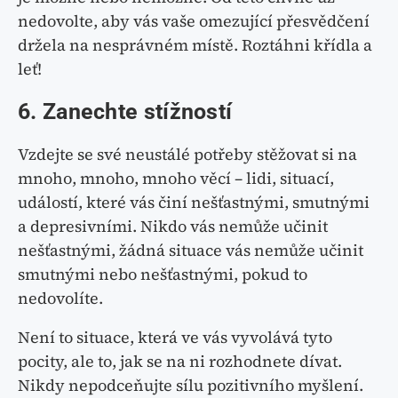
nedovolte, aby vás vaše omezující přesvědčení
držela na nesprávném místě. Roztáhni křídla a
leť!
6. Zanechte stížností
Vzdejte se své neustálé potřeby stěžovat si na
mnoho, mnoho, mnoho věcí – lidi, situací,
událostí, které vás činí nešťastnými, smutnými
a depresivními. Nikdo vás nemůže učinit
nešťastnými, žádná situace vás nemůže učinit
smutnými nebo nešťastnými, pokud to
nedovolíte.
Není to situace, která ve vás vyvolává tyto
pocity, ale to, jak se na ni rozhodnete dívat.
Nikdy nepodceňujte sílu pozitivního myšlení.