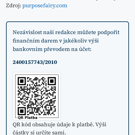
Zdroj:
purposefairy.com
Nezávislost naší redakce můžete podpořit
finančním darem v jakékoliv výši
bankovním převodem na účet:
2400157743/2010
QR kód obsahuje údaje k platbě. Výši
částky si určíte sami.