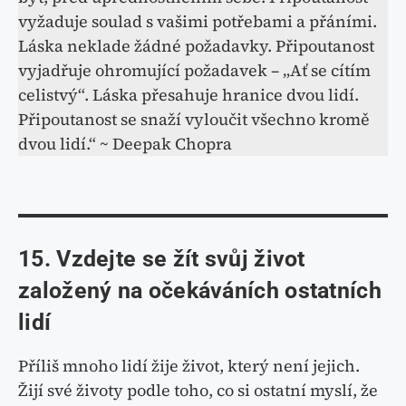
vyžaduje soulad s vašimi potřebami a přáními.
Láska neklade žádné požadavky. Připoutanost
vyjadřuje ohromující požadavek – „Ať se cítím
celistvý“. Láska přesahuje hranice dvou lidí.
Připoutanost se snaží vyloučit všechno kromě
dvou lidí.“ ~ Deepak Chopra
15. Vzdejte se žít svůj život
založený na očekáváních ostatních
lidí
Příliš mnoho lidí žije život, který není jejich.
Žijí své životy podle toho, co si ostatní myslí, že