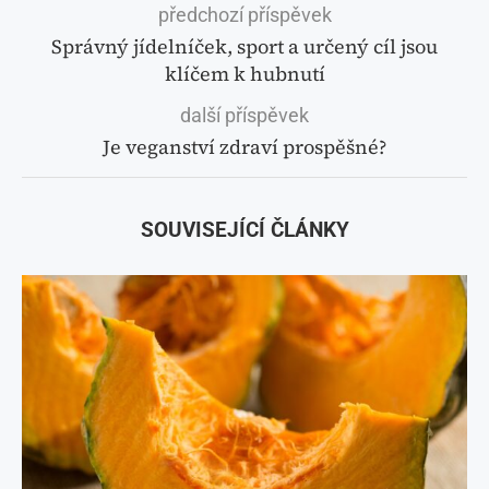
předchozí příspěvek
Správný jídelníček, sport a určený cíl jsou
klíčem k hubnutí
další příspěvek
Je veganství zdraví prospěšné?
SOUVISEJÍCÍ ČLÁNKY