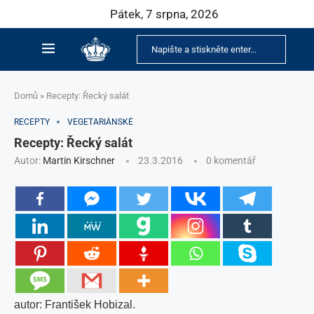
Pátek, 7 srpna, 2026
Domů
»
Recepty: Řecký salát
RECEPTY
VEGETARIÁNSKÉ
Recepty: Řecký salát
Autor:
Martin Kirschner
23.3.2016
0 komentář
autor: František Hobizal.