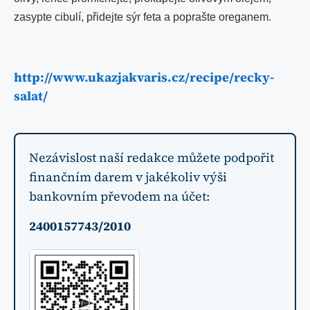
zasypte cibulí, přidejte sýr feta a poprašte oreganem.
http://www.ukazjakvaris.cz/recipe/recky-
salat/
Nezávislost naší redakce můžete podpořit
finančním darem v jakékoliv výši
bankovním převodem na účet:
2400157743/2010