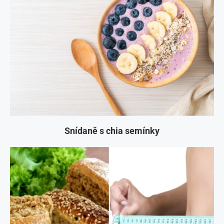
Snídaně s chia semínky