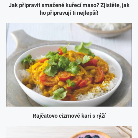
Jak připravit smažené kuřecí maso? Zjistěte, jak
ho připravují ti nejlepší!
Rajčatovo cizrnové kari s rýží