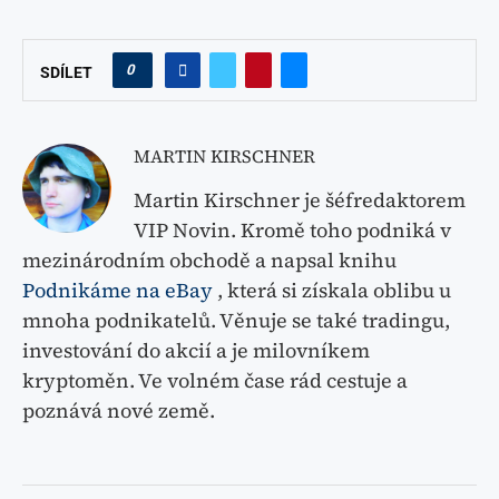
0
SDÍLET
MARTIN KIRSCHNER
Martin Kirschner je šéfredaktorem
VIP Novin. Kromě toho podniká v
mezinárodním obchodě a napsal knihu
Podnikáme na eBay
, která si získala oblibu u
mnoha podnikatelů. Věnuje se také tradingu,
investování do akcií a je milovníkem
kryptoměn. Ve volném čase rád cestuje a
poznává nové země.