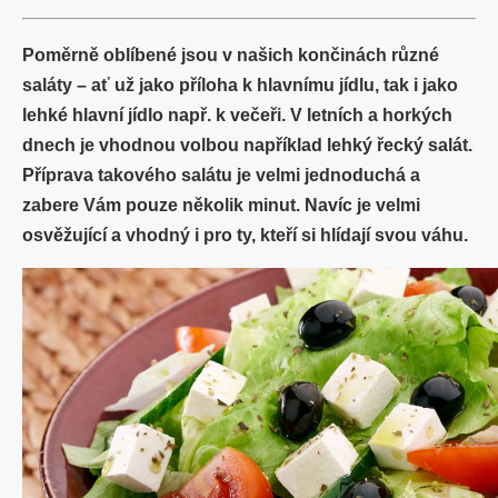
Poměrně oblíbené jsou v našich končinách různé
saláty – ať už jako příloha k hlavnímu jídlu, tak i jako
lehké hlavní jídlo např. k večeři. V letních a horkých
dnech je vhodnou volbou například lehký řecký salát.
Příprava takového salátu je velmi jednoduchá a
zabere Vám pouze několik minut. Navíc je velmi
osvěžující a vhodný i pro ty, kteří si hlídají svou váhu.