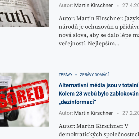
Autor:
Martin Kirschner
27.4.2
Autor: Martin Kirschner. Jaz
národů je ochuzován a přidávaj
nová slova, aby se dalo lépe 
veřejností. Nejlepším…
ZPRÁVY
ZPRÁVY DOMÁCÍ
Alternativní média jsou v totalní 
Kolem 23 webů bylo zablokováno
„dezinformací“
Autor:
Martin Kirschner
27.2.2
Autor: Martin Kirschner. V
demokratických společnostech