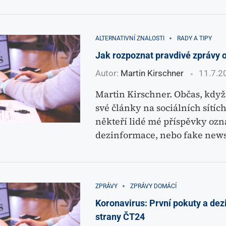
ALTERNATIVNÍ ZNALOSTI
RADY A TIPY
Jak rozpoznat pravdivé zprávy 
Autor:
Martin Kirschner
11.7.2
Martin Kirschner. Občas, když
své články na sociálních sítích
někteří lidé mé příspěvky ozn
dezinformace, nebo fake new
ZPRÁVY
ZPRÁVY DOMÁCÍ
Koronavirus: První pokuty a de
strany ČT24