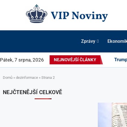
Zprávy
Ekonomi
Pátek, 7 srpna, 2026
Trump 
NEJNOVĚJŠÍ ČLÁNKY
Domů
»
dezinformace
»
Strana 2
NEJČTENĚJŠÍ CELKOVĚ