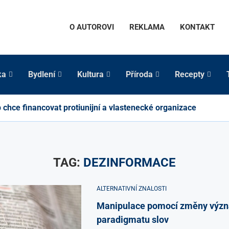
O AUTOROVI
REKLAMA
KONTAKT
ka
Bydlení
Kultura
Příroda
Recepty
chce financovat protiunijní a vlastenecké organizace
TAG:
DEZINFORMACE
ALTERNATIVNÍ ZNALOSTI
Manipulace pomocí změny výz
paradigmatu slov