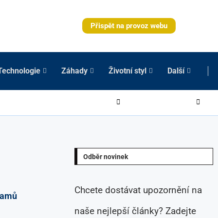
Přispět na provoz webu
Technologie
Záhady
Životní styl
Další
Odběr novinek
Chcete dostávat upozornění na
namů
naše nejlepší články? Zadejte