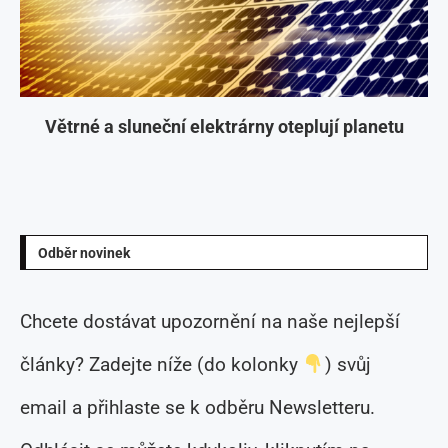
Větrné a sluneční elektrárny oteplují planetu
Odběr novinek
Chcete dostávat upozornění na naše nejlepší
články? Zadejte níže (do kolonky
) svůj
email a přihlaste se k odběru Newsletteru.
Odhlásit se můžete kdykoliv, kliknutím na
odkaz v patičce e-mailu.