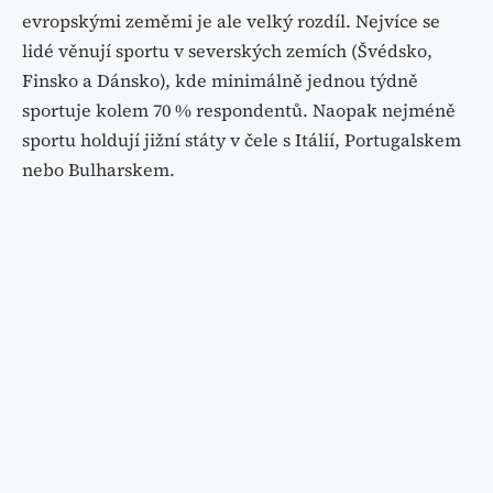
evropskými zeměmi je ale velký rozdíl. Nejvíce se
lidé věnují sportu v severských zemích (Švédsko,
Finsko a Dánsko), kde minimálně jednou týdně
sportuje kolem 70 % respondentů. Naopak nejméně
sportu holdují jižní státy v čele s Itálií, Portugalskem
nebo Bulharskem.