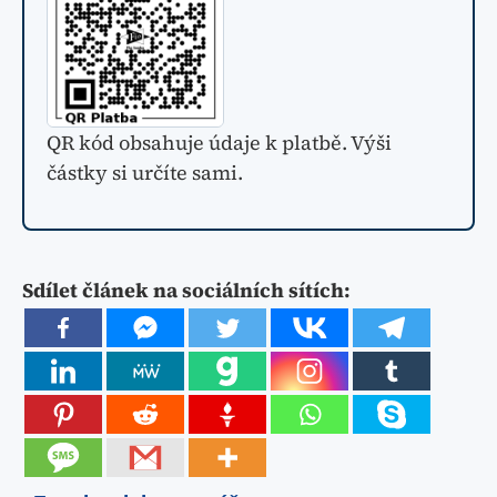
QR kód obsahuje údaje k platbě. Výši
částky si určíte sami.
Sdílet článek na sociálních sítích:
Facebook komentáře
0
SDÍLET