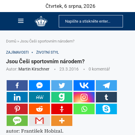
Čtvrtek, 6 srpna, 2026
Domů
»
Jsou Češi sportovním národem?
ZAJÍMAVOSTI
ŽIVOTNÍ STYL
Jsou Češi sportovním národem?
Autor:
Martin Kirschner
23.3.2016
0 komentář
autor: František Hobizal.