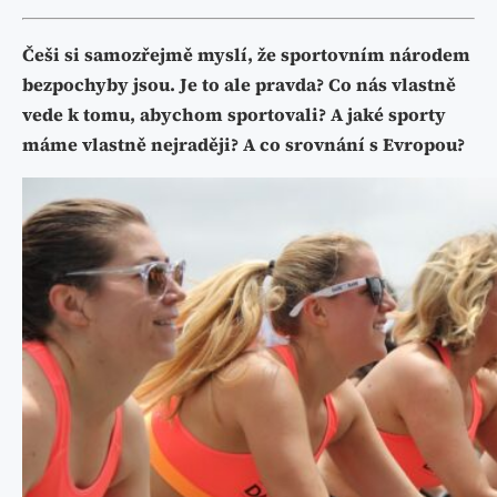
Češi si samozřejmě myslí, že sportovním národem
bezpochyby jsou. Je to ale pravda? Co nás vlastně
vede k tomu, abychom sportovali? A jaké sporty
máme vlastně nejraději? A co srovnání s Evropou?