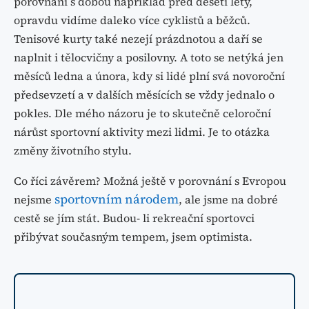
naplnit i tělocvičny a posilovny. A toto se netýká jen
měsíců ledna a února, kdy si lidé plní svá novoroční
předsevzetí a v dalších měsících se vždy jednalo o
pokles. Dle mého názoru je to skutečně celoroční
nárůst sportovní aktivity mezi lidmi. Je to otázka
změny životního stylu.
Co říci závěrem? Možná ještě v porovnání s Evropou
sportovním národem
nejsme
, ale jsme na dobré
cestě se jím stát. Budou- li rekreační sportovci
přibývat současným tempem, jsem optimista.