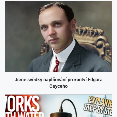
Jsme svědky naplňování proroctví Edgara
Cayceho