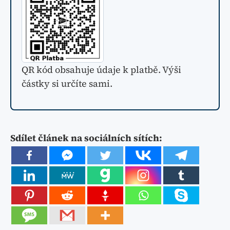
QR kód obsahuje údaje k platbě. Výši
částky si určíte sami.
Sdílet článek na sociálních sítích: