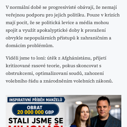
V normální době se progresivisté obávají, že nemají
veřejnou podporu pro jejich politiku. Pouze v krizích
mají pocit, že se politická levice a média mohou
spojit a využít apokalyptické doby k proražení
obvykle nepopulárních přístupů k zahraničním a
domácím problémům.
Viděli jsme to loni: útěk z Afghánistánu, přijetí
kritizované rasové teorie, pokus skoncovat s
obstrukcemi, optimalizovaní soudů, zahození
volebního řádu a znárodněním volebních zákonů.