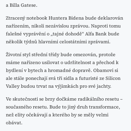
a Billa Gatese.
Ztracený notebook Huntera Bidena bude deklarován
nařízením, nikoli nezávislou zprávou. Naproti tomu
falešné vyprávění o „tajné dohodě“ Alfa Bank bude
několik týdnů hlavními celostátními zprávami.
Životní styl střední třídy bude omezován, protože
máme nařízeno usilovat o udržitelnost a přechod k
bydlení v bytech a hromadné dopravě. Obamovi si
ale stále ponechají svá tři sídla a futuristé ze Silicon
Valley budou trvat na výjimkách pro své jachty.
Ve skutečnosti se brzy dočkáme radikálního resetu –
současného resetu. Bude to jiný druh transformace,
než elity očekávají a kterého by se měly velmi
obávat.