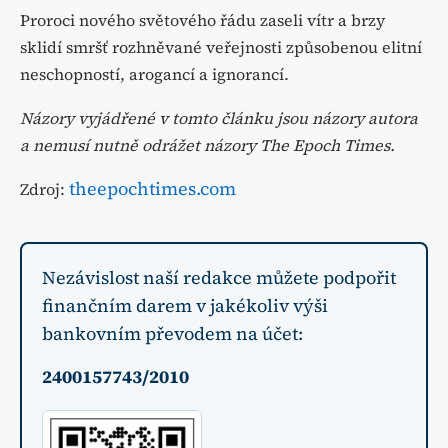
Proroci nového světového řádu zaseli vítr a brzy
sklidí smršť rozhněvané veřejnosti způsobenou elitní
neschopností, arogancí a ignorancí.
Názory vyjádřené v tomto článku jsou názory autora
a nemusí nutně odrážet názory The Epoch Times.
theepochtimes.com
Zdroj:
Nezávislost naší redakce můžete podpořit
finančním darem v jakékoliv výši
bankovním převodem na účet:
2400157743/2010