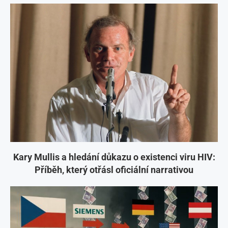
Kary Mullis a hledání důkazu o existenci viru HIV:
Příběh, který otřásl oficiální narrativou