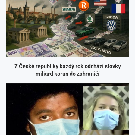
Z České republiky každý rok odchází stovky
miliard korun do zahraničí