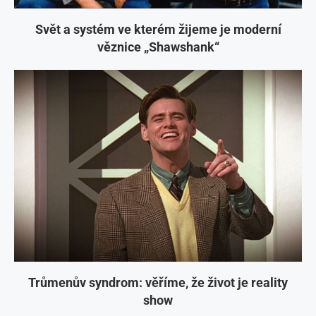
Svět a systém ve kterém žijeme je moderní
věznice „Shawshank“
Trůmenův syndrom: věříme, že život je reality
show