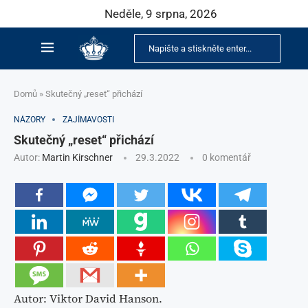
Neděle, 9 srpna, 2026
Domů
»
Skutečný „reset“ přichází
NÁZORY
ZAJÍMAVOSTI
Skutečný „reset“ přichází
Autor:
Martin Kirschner
29.3.2022
0 komentář
Autor: Viktor David Hanson.