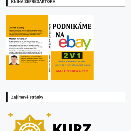
KNIHA ŠÉFREDAKTORA
Zajímavé stránky