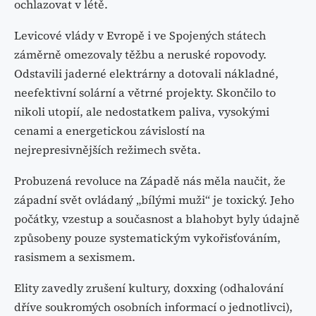
ochlazovat v létě.
Levicové vlády v Evropě i ve Spojených státech
záměrně omezovaly těžbu a neruské ropovody.
Odstavili jaderné elektrárny a dotovali nákladné,
neefektivní solární a větrné projekty. Skončilo to
nikoli utopií, ale nedostatkem paliva, vysokými
cenami a energetickou závislostí na
nejrepresivnějších režimech světa.
Probuzená revoluce na Západě nás měla naučit, že
západní svět ovládaný „bílými muži“ je toxický. Jeho
počátky, vzestup a současnost a blahobyt byly údajně
způsobeny pouze systematickým vykořisťováním,
rasismem a sexismem.
Elity zavedly zrušení kultury, doxxing (odhalování
dříve soukromých osobních informací o jednotlivci),