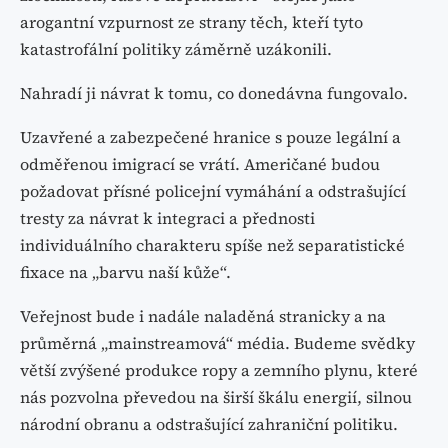
arogantní vzpurnost ze strany těch, kteří tyto
katastrofální politiky záměrně uzákonili.
Nahradí ji návrat k tomu, co donedávna fungovalo.
Uzavřené a zabezpečené hranice s pouze legální a
odměřenou imigrací se vrátí. Američané budou
požadovat přísné policejní vymáhání a odstrašující
tresty za návrat k integraci a přednosti
individuálního charakteru spíše než separatistické
fixace na „barvu naší kůže“.
Veřejnost bude i nadále naladěná stranicky a na
průměrná „mainstreamová“ média. Budeme svědky
větší zvýšené produkce ropy a zemního plynu, které
nás pozvolna převedou na širší škálu energií, silnou
národní obranu a odstrašující zahraniční politiku.