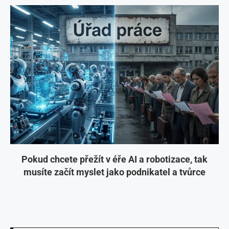
Pokud chcete přežít v éře AI a robotizace, tak
musíte začít myslet jako podnikatel a tvůrce