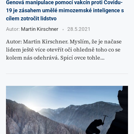
Genová manipulace pomocí vakcín proti Covidu-
19 je zásahem umělé mimozemské inteligence s
cílem zotročit lidstvo
Autor:
Martin Kirschner
28.5.2021
Autor: Martin Kirschner. Myslím, že je načase
lidem ještě více otevřít oči ohledně toho co se
kolem nás odehrává. Spící ovce tohle…