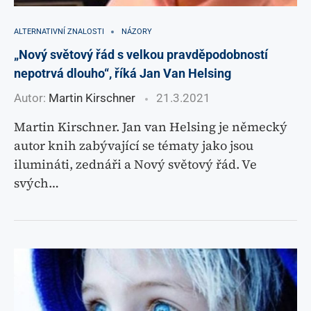
ALTERNATIVNÍ ZNALOSTI
NÁZORY
„Nový světový řád s velkou pravděpodobností
nepotrvá dlouho“, říká Jan Van Helsing
Autor:
Martin Kirschner
21.3.2021
Martin Kirschner. Jan van Helsing je německý
autor knih zabývající se tématy jako jsou
ilumináti, zednáři a Nový světový řád. Ve
svých…