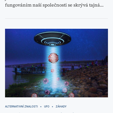
fungováním naší společnosti se skrývá tajná…
ALTERNATIVNÍ ZNALOSTI
UFO
ZÁHADY