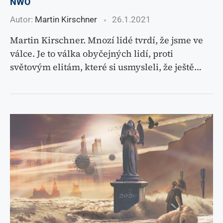
NWO
Autor:
Martin Kirschner
26.1.2021
Martin Kirschner. Mnozí lidé tvrdí, že jsme ve
válce. Je to válka obyčejných lidí, proti
světovým elitám, které si usmysleli, že ještě…