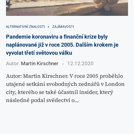
ALTERNATIVNÍ ZNALOSTI
ZAJÍMAVOSTI
Pandemie koronaviru a finanční krize byly
naplánované již v roce 2005. Dalším krokem je
vyvolat třetí světovou válku
Autor:
Martin Kirschner
12.12.2020
Autor: Martin Kirschner. V roce 2005 proběhlo
utajené setkání svobodných zednářů v London
city, kterého se také účastnil insider, který
následně podal svědectví o…