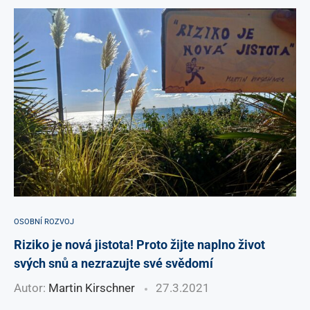
OSOBNÍ ROZVOJ
Riziko je nová jistota! Proto žijte naplno život
svých snů a nezrazujte své svědomí
Autor:
Martin Kirschner
27.3.2021