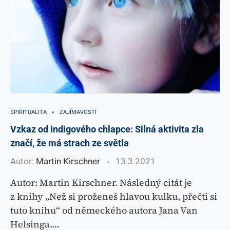
SPIRITUALITA
ZAJÍMAVOSTI
Vzkaz od indigového chlapce: Silná aktivita zla
značí, že má strach ze světla
Autor:
Martin Kirschner
13.3.2021
Autor: Martin Kirschner. Následný citát je
z knihy „Než si proženeš hlavou kulku, přečti si
tuto knihu“ od německého autora Jana Van
Helsinga.…