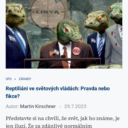
UFO
ZÁHADY
Reptiliáni ve světových vládách: Pravda nebo
fikce?
Autor:
Martin Kirschner
29.7.2023
Představte si na chvíli, že svět, jak ho známe, je
jen iluzí. Že za zdánlivě normálním