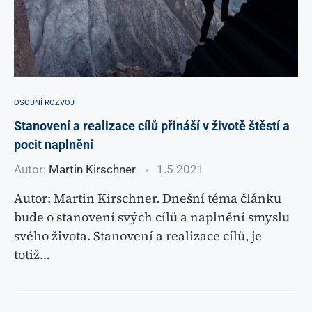
OSOBNÍ ROZVOJ
Stanovení a realizace cílů přináší v životě štěstí a
pocit naplnění
Autor:
Martin Kirschner
1.5.2021
Autor: Martin Kirschner. Dnešní téma článku
bude o stanovení svých cílů a naplnění smyslu
svého života. Stanovení a realizace cílů, je
totiž…