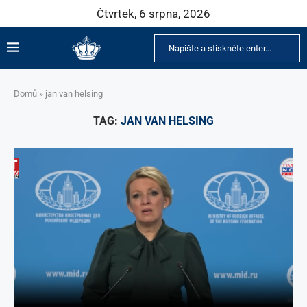
Čtvrtek, 6 srpna, 2026
Domů
»
jan van helsing
TAG:
JAN VAN HELSING