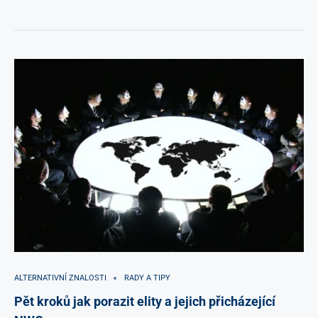
ALTERNATIVNÍ ZNALOSTI
RADY A TIPY
Pět kroků jak porazit elity a jejich přicházející