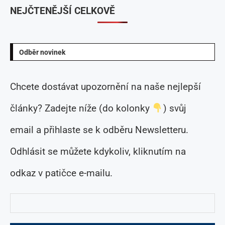
NEJČTENĚJŠÍ CELKOVĚ
Odběr novinek
Chcete dostávat upozornění na naše nejlepší
články? Zadejte níže (do kolonky
) svůj
email a přihlaste se k odběru Newsletteru.
Odhlásit se můžete kdykoliv, kliknutím na
odkaz v patičce e-mailu.