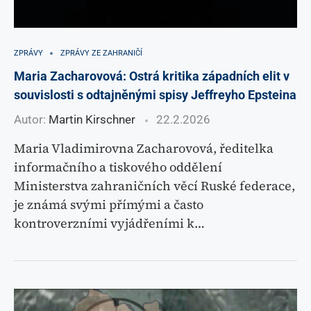
ZPRÁVY
ZPRÁVY ZE ZAHRANIČÍ
Maria Zacharovová: Ostrá kritika západních elit v
souvislosti s odtajněnými spisy Jeffreyho Epsteina
Autor:
Martin Kirschner
22.2.2026
Maria Vladimirovna Zacharovová, ředitelka
informačního a tiskového oddělení
Ministerstva zahraničních věcí Ruské federace,
je známá svými přímými a často
kontroverzními vyjádřeními k…