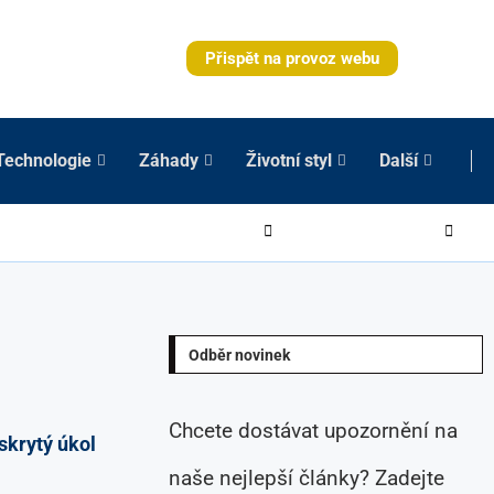
Přispět na provoz webu
Technologie
Záhady
Životní styl
Další
Odběr novinek
Chcete dostávat upozornění na
skrytý úkol
naše nejlepší články? Zadejte