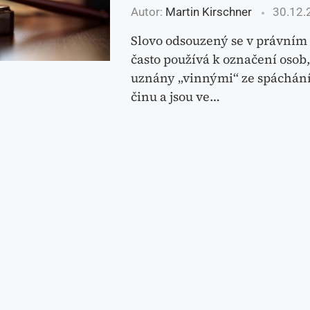
Autor:
Martin Kirschner
30.12.
Slovo odsouzený se v právním
často používá k označení osob,
uznány „vinnými“ ze spáchání
činu a jsou ve…