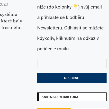
2023
níže (do kolonky
) svůj email
 systému
a přihlaste se k odběru
 které byly
 trestného
Newsletteru. Odhlásit se můžete
kdykoliv, kliknutím na odkaz v
patičce e-mailu.
KNIHA ŠÉFREDAKTORA