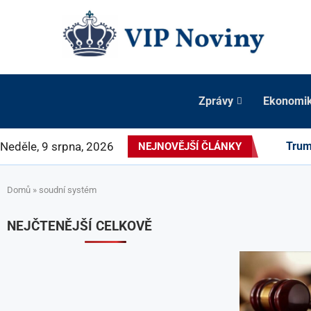
Zprávy
Ekonomi
Neděle, 9 srpna, 2026
Trum
NEJNOVĚJŠÍ ČLÁNKY
Domů
»
soudní systém
NEJČTENĚJŠÍ CELKOVĚ